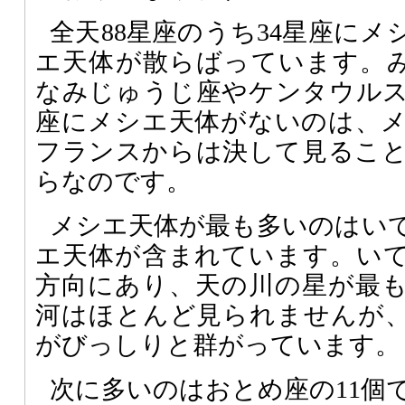
全天88星座のうち34星座にメ
エ天体が散らばっています。
なみじゅうじ座やケンタウル
座にメシエ天体がないのは、
フランスからは決して見るこ
らなのです。
メシエ天体が最も多いのはいて
エ天体が含まれています。い
方向にあり、天の川の星が最
河はほとんど見られませんが
がびっしりと群がっています。
次に多いのはおとめ座の11個