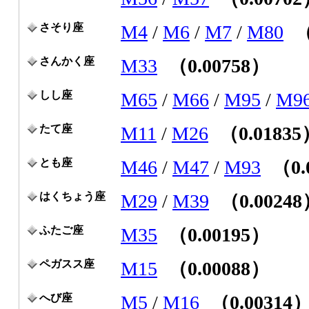
さそり座
M4
/
M6
/
M7
/
M80
（
さんかく座
M33
（0.00758）
しし座
M65
/
M66
/
M95
/
M9
たて座
M11
/
M26
（0.0183
とも座
M46
/
M47
/
M93
（0.
はくちょう座
M29
/
M39
（0.0024
ふたご座
M35
（0.00195）
ペガスス座
M15
（0.00088）
へび座
M5
/
M16
（0.00314