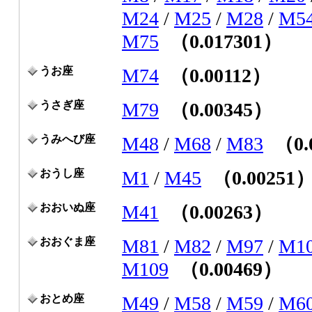
M24
/
M25
/
M28
/
M5
M75
（0.017301）
うお座
M74
（0.00112）
うさぎ座
M79
（0.00345）
うみへび座
M48
/
M68
/
M83
（0.
おうし座
M1
/
M45
（0.00251
おおいぬ座
M41
（0.00263）
おおぐま座
M81
/
M82
/
M97
/
M1
M109
（0.00469）
おとめ座
M49
/
M58
/
M59
/
M6