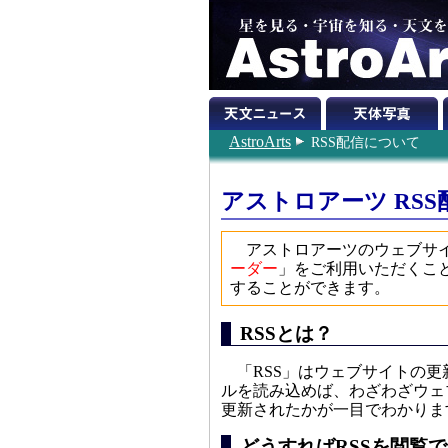
AstroArts
RSS配信について
アストロアーツ RS
アストロアーツのウェブサ
ーダー
」をご利用いただくこ
することができます。
RSSとは？
「RSS」はウェブサイトの
ルを読み込めば、わざわざウェ
更新されたかが一目でわかりま
どうすればRSSを閲覧