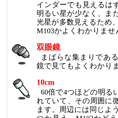
インダーでも見えるは
明るい星が少なく、ま
光星が多数見えるため
M103かよくわかりませ
双眼鏡
まばらな集まりである
鏡で見てもよくわかり
10cm
60倍で4つほどの明
れていて、その周囲に
ます。周辺には同じよ