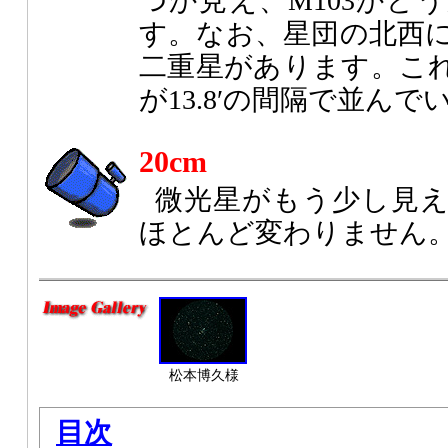
つか見え、M103かど
す。なお、星団の北西に
二重星があります。これは
が13.8′の間隔で並ん
20cm
微光星がもう少し見
ほとんど変わりません
松本博久様
目次