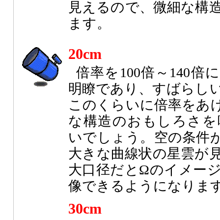
見えるので、微細な構
ます。
20cm
倍率を100倍～140
明瞭であり、すばらし
このくらいに倍率をあ
な構造のおもしろさを
いでしょう。空の条件
大きな曲線状の星雲が
大口径だとΩのイメー
像できるようになりま
30cm