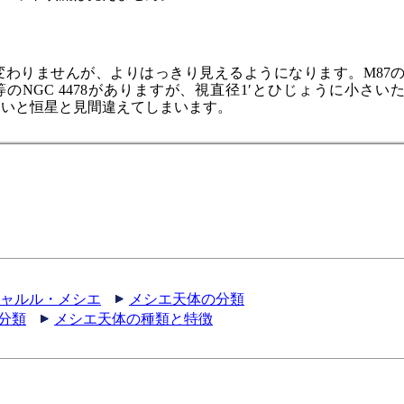
り変わりませんが、よりはっきり見えるようになります。M87
.9等のNGC 4478がありますが、視直径1′とひじょうに小さい
ないと恒星と見間違えてしまいます。
シャルル・メシエ
メシエ天体の分類
分類
メシエ天体の種類と特徴