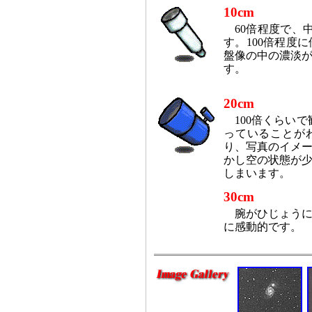
10cm
60倍程度で、
す。100倍程度
盤像の中の濃淡
す。
20cm
100倍くらいで
っていることがわ
り、写真のイメ
かし空の状態が
しまいます。
30cm
腕がひじょう
に感動的です。