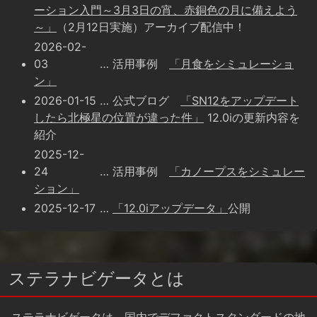
ーション入門～3月3日の宵、赤銅色の月に備えよう
～」
（2月12日実施）アーカイブ配信中！
2026-02-
03
… 活用事例
「月食をシミュレーショ
ン」
2026-01-15
… 公式ブログ
「SN12をアップデート
したら北極星の位置が違った件」
12.0iの更新内容を
紹介
2025-12-
24
… 活用事例
「カノープスをシミュレー
ション」
2025-12-17
…
「12.0iアップデータ」
公開
ステラナビゲータとは