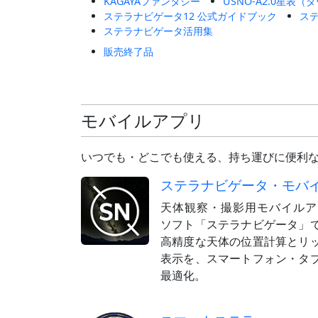
KAGAYAファンタジー
USNO-A2.0星表
ステラナビゲータ12 公式ガイドブック
ス
ステラナビゲータ活用集
販売終了品
モバイルアプリ
いつでも・どこでも使える、持ち運びに便利
ステラナビゲータ・モバ
天体観察・撮影用モバイルア
ソフト「ステラナビゲータ」
高精度な天体の位置計算とリ
表示を、スマートフォン・タ
最適化。