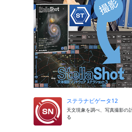
ステラナビゲータ12
天文現象を調べ、写真撮影の
る