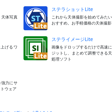
ステラショットLite
、天体写真
これから天体撮影を始めてみた
おすすめ。お手軽価格の天体撮影
ステライメージLite
仕上げるワ
画像をドロップするだけで高速
ト
ジットし、まとめて調整できる
処理ソフト
を強力にサ
フトウェア