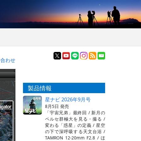
い合わせ
製品情報
星ナビ 2026年9月号
8月5日 発売
「宇宙兄弟」最終回 / 新月の
ペルセ群極大を見る・撮る /
変わる「惑星」の定義 / 星空
の下で深呼吸する天文台浴 /
TAMRON 12-20mm F2.8 / ほ