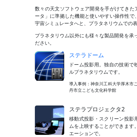
数々の天文ソフトウェア開発を手がけてきた
ータ」に準拠した機能と使いやすい操作性で
宇宙シミュレータへと、プラタネリウムでの
プラネタリウム以外にも様々な製品開発を承
ださい。
ステラドーム
ドーム投影用。独自の技術で
ルプラネタリウムです。
導入事例：神奈川工科大学厚木市こ
丹市立こども文化科学館
ステラプロジェクタ2
移動式投影・スクリーン投影
ムを上映することができます
エーションで。