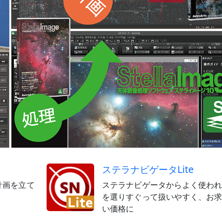
ステラナビゲータLite
計画を立て
ステラナビゲータからよく使わ
を選りすぐって扱いやすく、お
い価格に