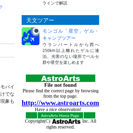
ラインで解説
ク
天文ツアー
モンゴル「星空」ゲル・
キャンプツアー
ウランバートルから西へ
250km以上離れたゲルに連
泊。光害のない場所でペルセ
群や星空を楽しめます
むモバイ
だけでな
文現象も