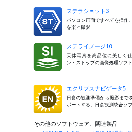
ステラショット3
パソコン画面ですべてを操作
を楽々撮影
ステライメージ10
天体写真を高品位に美しく
ン・ストップの画像処理ソフ
エクリプスナビゲータ5
日食の観測準備から撮影まで
ポートする、日食観測統合ソ
その他のソフトウェア、関連製品