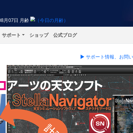
08月07日
月齢
サポート
ショップ
公式ブログ
▶ サポート情報、お問