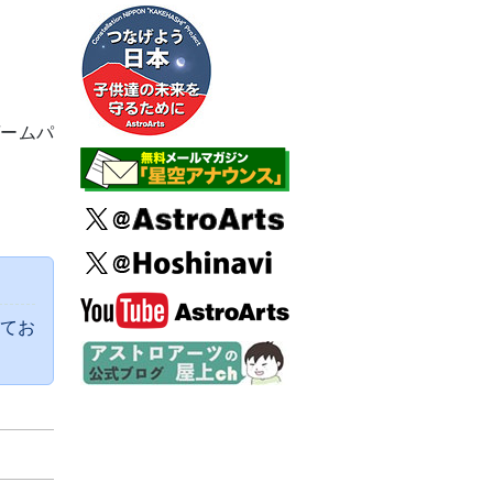
ームパ
てお