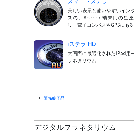
スマートステラ
美しい表示と使いやすいイン
スの、Android端末用の星
リ。電子コンパスやGPSにも
iステラ HD
大画面に最適化されたiPad用
ラネタリウム。
販売終了品
デジタルプラネタリウム