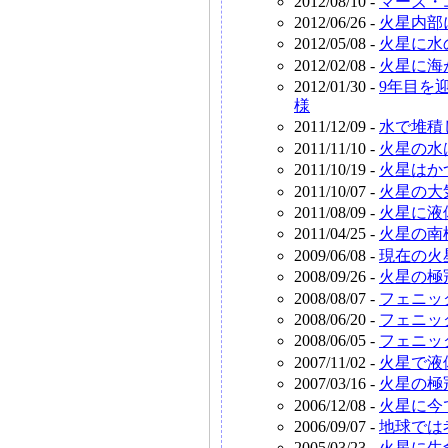
2012/08/10 -
マーズ・
2012/06/26 -
火星内部
2012/05/08 -
火星に水
2012/02/08 -
火星に海
2012/01/30 -
9年目を
様
2011/12/09 -
水で堆積
2011/11/10 -
火星の水
2011/10/19 -
火星はか
2011/10/07 -
火星の大
2011/08/09 -
火星に液
2011/04/25 -
火星の南
2009/06/08 -
現在の火
2008/09/26 -
火星の極
2008/08/07 -
フェニッ
2008/06/20 -
フェニッ
2008/06/05 -
フェニッ
2007/11/02 -
火星で液
2007/03/16 -
火星の極
2006/12/08 -
火星に今
2006/09/07 -
地球では
2005/03/23 -
火星に生