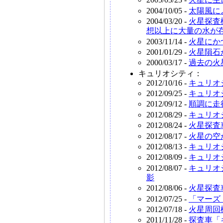
2004/10/05 -
太陽風に
2004/03/20 -
火星探査
想以上に大量の水が
2003/11/14 -
火星にか
2001/01/29 -
火星隕石
2000/03/17 -
過去の火星に
キュリオシティ：
2012/10/16 -
キュリオ
2012/09/25 -
キュリオ
2012/09/12 -
順調に走
2012/08/29 -
キュリオ
2012/08/24 -
火星探査
2012/08/17 -
火星の空
2012/08/13 -
キュリオ
2012/08/09 -
キュリオ
2012/08/07 -
キュリオ
影
2012/08/06 -
火星探査
2012/07/25 -
「マーズ
2012/07/18 -
火星周回
2011/11/28 -
探査車「