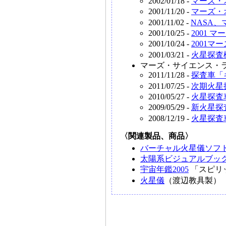
2002/01/18 -
マーズ・
2001/11/20 -
マーズ・
2001/11/02 -
NASA
2001/10/25 -
2001
2001/10/24 -
2001
2001/03/21 -
火星探査
マーズ・サイエンス・
2011/11/28 -
探査車「
2011/07/25 -
次期火星
2010/05/27 -
火星探査
2009/05/29 -
新火星探
2008/12/19 -
火星探査
〈関連製品、商品〉
バーチャル火星儀ソフ
太陽系ビジュアルブック
宇宙年鑑2005
「スピリ
火星儀
（渡辺教具製）