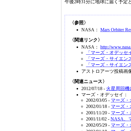
午後2時31分に地球に届く予定
〈参照〉
NASA：
Mars Orbiter R
〈関連リンク〉
NASA：
http://www.nasa
「マーズ・オデッセ
「マーズ・サイエン
「マーズ・サイエン
アストロアーツ投稿画
〈関連ニュース〉
2012/07/18 -
火星周回機
マーズ・オデッセイ：
2002/03/05 -
マーズ・
2002/01/18 -
マーズ・
2001/11/20 -
マーズ・
2001/11/02 -
NASA
2002/05/29 -
マーズ・