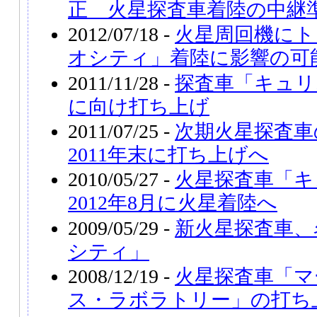
正 火星探査車着陸の中継
2012/07/18 -
火星周回機にト
オシティ」着陸に影響の可
2011/11/28 -
探査車「キュリ
に向け打ち上げ
2011/07/25 -
次期火星探査車
2011年末に打ち上げへ
2010/05/27 -
火星探査車「キ
2012年8月に火星着陸へ
2009/05/29 -
新火星探査車、
シティ」
2008/12/19 -
火星探査車「マ
ス・ラボラトリー」の打ち