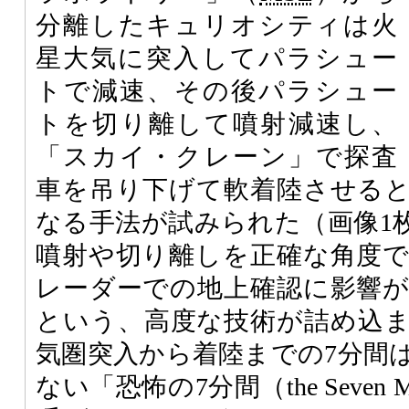
分離したキュリオシティは火
星大気に突入してパラシュー
トで減速、その後パラシュー
トを切り離して噴射減速し、
「スカイ・クレーン」で探査
車を吊り下げて軟着陸させる
なる手法が試みられた（画像1
噴射や切り離しを正確な角度
レーダーでの地上確認に影響
という、高度な技術が詰め込
気圏突入から着陸までの7分間
ない「恐怖の7分間（the Seven Minu