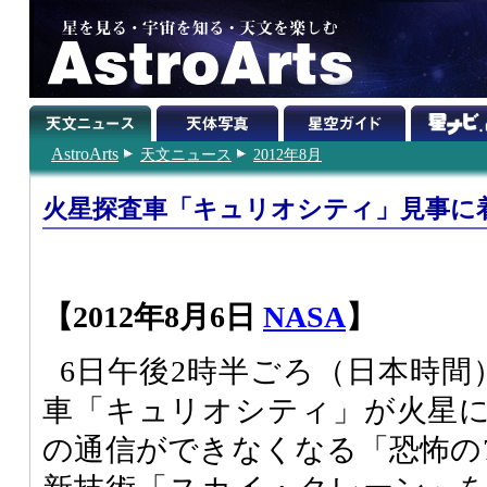
AstroArts
天文ニュース
2012年8月
火星探査車「キュリオシティ」見事に
【2012年8月6日
NASA
】
6日午後2時半ごろ（日本時間
車「キュリオシティ」が火星
の通信ができなくなる「恐怖の