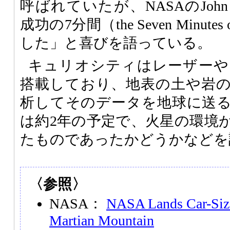
呼ばれていたが、NASAのJohn G
成功の7分間（the Seven Minutes
した」と喜びを語っている。
キュリオシティはレーザーや
搭載しており、地表の土や岩
析してそのデータを地球に送
は約2年の予定で、火星の環境
たものであったかどうかなどを
〈参照〉
NASA：
NASA Lands Car-Siz
Martian Mountain