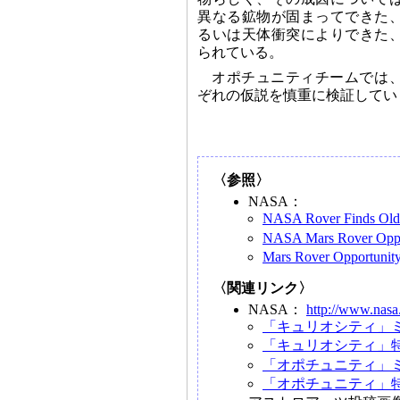
異なる鉱物が固まってできた
るいは天体衝突によりできた
られている。
オポチュニティチームでは
ぞれの仮説を慎重に検証してい
〈参照〉
NASA：
NASA Rover Finds Old 
NASA Mars Rover Oppor
Mars Rover Opportunity 
〈関連リンク〉
NASA：
http://www.nasa
「キュリオシティ」
「キュリオシティ」
「オポチュニティ」
「オポチュニティ」