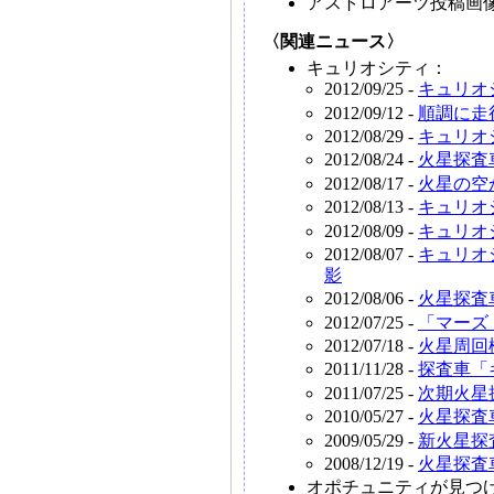
アストロアーツ投稿画
〈関連ニュース〉
キュリオシティ：
2012/09/25 -
キュリオ
2012/09/12 -
順調に走
2012/08/29 -
キュリオ
2012/08/24 -
火星探査
2012/08/17 -
火星の空
2012/08/13 -
キュリオ
2012/08/09 -
キュリオ
2012/08/07 -
キュリオ
影
2012/08/06 -
火星探査
2012/07/25 -
「マーズ
2012/07/18 -
火星周回
2011/11/28 -
探査車「
2011/07/25 -
次期火星
2010/05/27 -
火星探査
2009/05/29 -
新火星探
2008/12/19 -
火星探査
オポチュニティが見つ