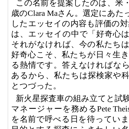
この名前を提案したのは、米・
歳のClara Maさん。選定に
したエッセイの内容も評価の対
は、エッセイの中で「好奇心
それがなければ、今の私たち
好奇心こそ、私たちが日々生
る熱情です。答えなければな
あるから、私たちは探検家や
とつづった。
新火星探査車の組み立てと試
マネージャーを務めるPete Thei
を名前で呼べる日を待ってい