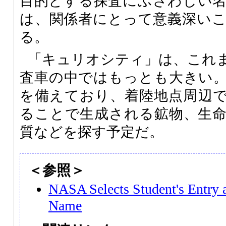
目的とする探査にふさわしい
は、関係者にとって意義深い
る。
「キュリオシティ」は、これ
査車の中ではもっとも大きい
を備えており、着陸地点周辺
ることで生成される鉱物、生
質などを探す予定だ。
＜参照＞
NASA Selects Student's Entry
Name