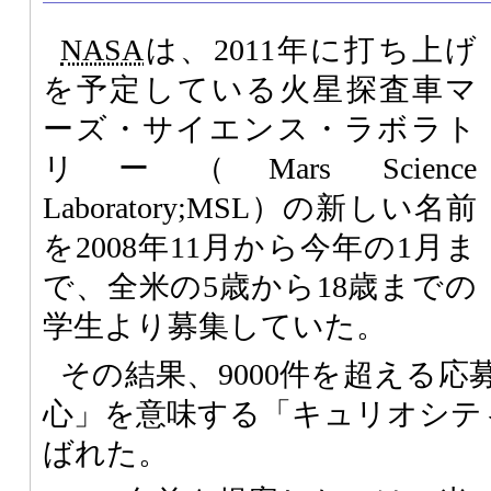
NASA
は、2011年に打ち上げ
を予定している火星探査車マ
ーズ・サイエンス・ラボラト
リー（Mars Science
Laboratory;MSL）の新しい名前
を2008年11月から今年の1月ま
で、全米の5歳から18歳までの
学生より募集していた。
その結果、9000件を超える
心」を意味する「キュリオシティ（C
ばれた。