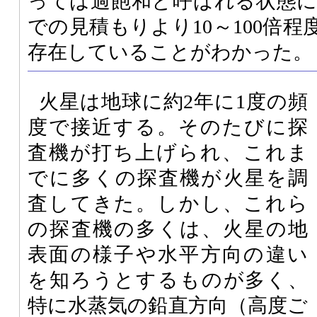
っては過飽和と呼ばれる状態
での見積もりより10～100倍
存在していることがわかった。
火星は地球に約2年に1度の頻
度で接近する。そのたびに探
査機が打ち上げられ、これま
でに多くの探査機が火星を調
査してきた。しかし、これら
の探査機の多くは、火星の地
表面の様子や水平方向の違い
を知ろうとするものが多く、
特に水蒸気の鉛直方向（高度ご