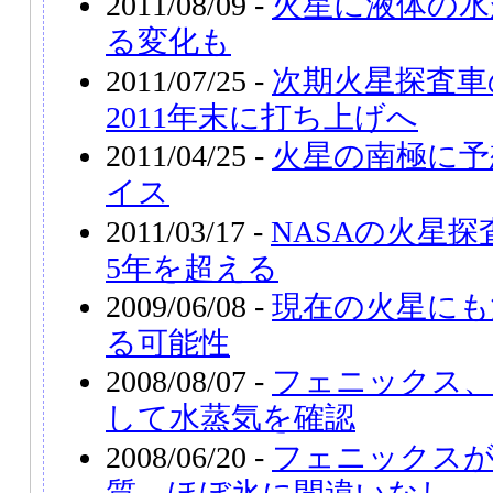
2011/08/09 -
火星に液体の水
る変化も
2011/07/25 -
次期火星探査
2011年末に打ち上げへ
2011/04/25 -
火星の南極に予
イス
2011/03/17 -
NASAの火星探
5年を超える
2009/06/08 -
現在の火星にも
る可能性
2008/08/07 -
フェニックス
して水蒸気を確認
2008/06/20 -
フェニックス