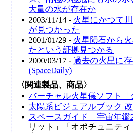
大量の水が存在か
2003/11/14 -
火星にかつて川
が見つかった
2001/01/29 -
火星隕石から火
たという証拠見つかる
2000/03/17 -
過去の火星に存
(SpaceDaily)
〈関連製品、商品〉
バーチャル火星儀ソフト「
太陽系ビジュアルブック 
スペースガイド 宇宙年鑑20
リット」「オポチュニティ