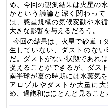
め、今回の観測結果は火星の
かという議論と深く関わって
は、惑星規模の気候変動や水
大きな影響を与えるだろう。
今回の結果は、火星で砂嵐（
生していない、ダストのない
だ。ダストがない状態であれば、
捉えることができるが、ダス
南半球が夏の時期には水蒸気
アロゾルやダストが大量に大
め、過飽和はほとんど見ること