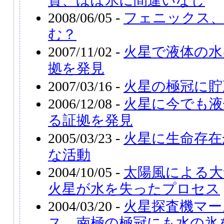
質、ほぼ氷に間違いなし
2008/06/05 -
フェニックス、
む？
2007/11/02 -
火星で液体の水
拠を発見
2007/03/16 -
火星の極冠に貯
2006/12/08 -
火星に今でも液
る証拠を発見
2005/03/23 -
火星に生命存在
な活動
2004/10/05 -
太陽風による大
火星が水を失ったプロセス
2004/03/20 -
火星探査機マー
ス、南極の極冠にも水の氷