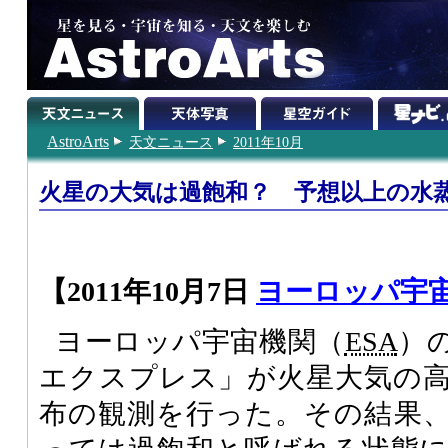
AstroArts
天文ニュース
2011年10月
火星の大気は過飽和？ 予想以上の水
【2011年10月7日
ヨーロッパ宇
ヨーロッパ宇宙機関（
ESA
）
エクスプレス」が火星大気の
布の観測を行った。その結果