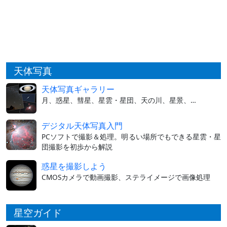
天体写真
天体写真ギャラリー
月、惑星、彗星、星雲・星団、天の川、星景、…
デジタル天体写真入門
PCソフトで撮影＆処理。明るい場所でもできる星雲・星
団撮影を初歩から解説
惑星を撮影しよう
CMOSカメラで動画撮影、ステライメージで画像処理
星空ガイド