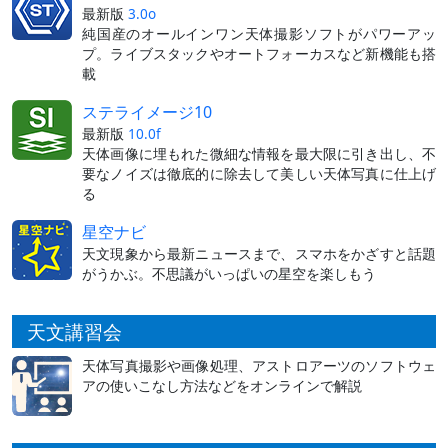
最新版
3.0o
純国産のオールインワン天体撮影ソフトがパワーアッ
プ。ライブスタックやオートフォーカスなど新機能も搭
載
ステライメージ10
最新版
10.0f
天体画像に埋もれた微細な情報を最大限に引き出し、不
要なノイズは徹底的に除去して美しい天体写真に仕上げ
る
星空ナビ
天文現象から最新ニュースまで、スマホをかざすと話題
がうかぶ。不思議がいっぱいの星空を楽しもう
天文講習会
天体写真撮影や画像処理、アストロアーツのソフトウェ
アの使いこなし方法などをオンラインで解説