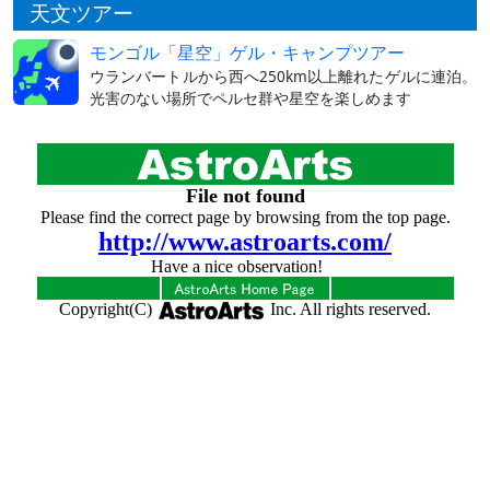
天文ツアー
モンゴル「星空」ゲル・キャンプツアー
ウランバートルから西へ250km以上離れたゲルに連泊。
光害のない場所でペルセ群や星空を楽しめます