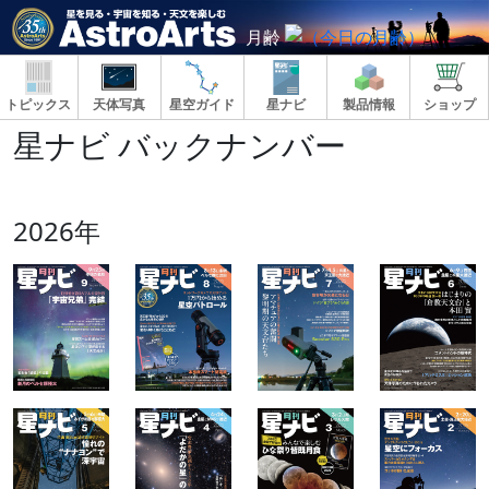
月齢
トピックス
天体写真
星空ガイド
星ナビ
製品情報
ショップ
星ナビ バックナンバー
2026年