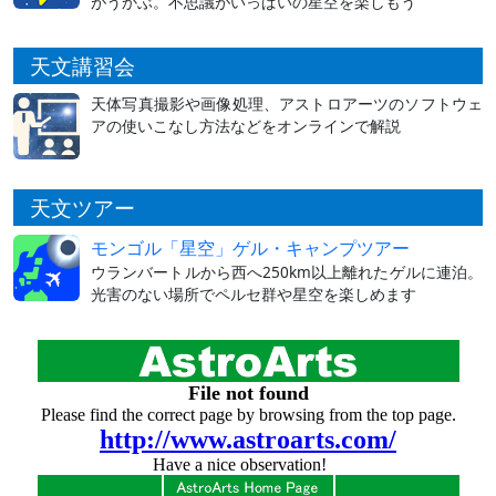
がうかぶ。不思議がいっぱいの星空を楽しもう
天文講習会
天体写真撮影や画像処理、アストロアーツのソフトウェ
アの使いこなし方法などをオンラインで解説
天文ツアー
モンゴル「星空」ゲル・キャンプツアー
ウランバートルから西へ250km以上離れたゲルに連泊。
光害のない場所でペルセ群や星空を楽しめます