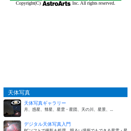
天体写真
天体写真ギャラリー
月、惑星、彗星、星雲・星団、天の川、星景、…
デジタル天体写真入門
PCソフトで撮影＆処理。明るい場所でもできる星雲・星