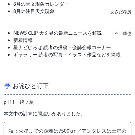
8月の天文現象カレンダー
8月の注目天文現象
あさだ考房
NEWS CLIP 天文界の最新ニュースを解説
石川勝也
新着情報
星ナビひろば 読者の投稿・会誌会報コーナー
ギャラリー 読者の写真・イラスト作品などを掲載
☔ お詫びと訂正
p111 銀ノ星
本文中の計算に間違いがありました。
誤：火星までの距離は7500km／アンタレスは土星の