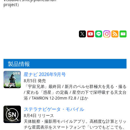
project）
製品情報
星ナビ 2026年9月号
8月5日 発売
「宇宙兄弟」最終回 / 新月のペルセ群極大を見る・撮る
/ 変わる「惑星」の定義 / 星空の下で深呼吸する天文台
浴 / TAMRON 12-20mm F2.8 / ほか
ステラナビゲータ・モバイル
8月4日 リリース
天体観察・撮影用モバイルアプリ。高精度な計算とリッ
チな星図表示をスマートフォンで「いつでもどこでも、