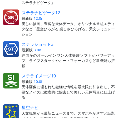
ステラナビゲータ」
ステラナビゲータ12
最新版
12.0i
美しい描画、豊富な天体データ、オリジナル番組エディ
タなど「星空ひろがる 楽しさひろげる」天文シミュレー
ション
ステラショット3
最新版
3.0o
純国産のオールインワン天体撮影ソフトがパワーアッ
プ。ライブスタックやオートフォーカスなど新機能も搭
載
ステライメージ10
最新版
10.0f
天体画像に埋もれた微細な情報を最大限に引き出し、不
要なノイズは徹底的に除去して美しい天体写真に仕上げ
る
星空ナビ
天文現象から最新ニュースまで、スマホをかざすと話題