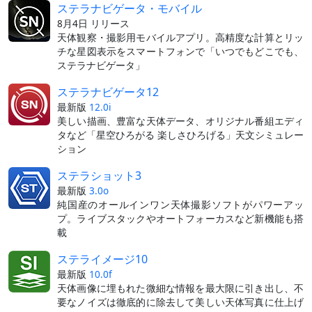
ステラナビゲータ・モバイル
8月4日 リリース
天体観察・撮影用モバイルアプリ。高精度な計算とリッ
チな星図表示をスマートフォンで「いつでもどこでも、
ステラナビゲータ」
ステラナビゲータ12
最新版
12.0i
美しい描画、豊富な天体データ、オリジナル番組エディ
タなど「星空ひろがる 楽しさひろげる」天文シミュレー
ション
ステラショット3
最新版
3.0o
純国産のオールインワン天体撮影ソフトがパワーアッ
プ。ライブスタックやオートフォーカスなど新機能も搭
載
ステライメージ10
最新版
10.0f
天体画像に埋もれた微細な情報を最大限に引き出し、不
要なノイズは徹底的に除去して美しい天体写真に仕上げ