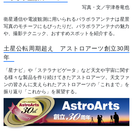
写真・文／宇津巻竜也
衛星通信や電波観測に用いられるパラボラアンテナは星景
写真のモチーフにもぴったりだ。パラボラアンテナの魅力
や、撮影テクニック、おすすめスポットを紹介する。
土星公転周期超え アストロアーツ創立30周
年
「星ナビ」や「ステラナビゲータ」など天文や宇宙に関す
る様々な製品を作り続けてきたアストロアーツ。天文ファ
ンの皆さんに支えられたアストロアーツの「これまで」を
振り返り「これから」を展望する。