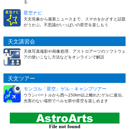
る
星空ナビ
天文現象から最新ニュースまで、スマホをかざすと話題
がうかぶ。不思議がいっぱいの星空を楽しもう
天文講習会
天体写真撮影や画像処理、アストロアーツのソフトウェ
アの使いこなし方法などをオンラインで解説
天文ツアー
モンゴル「星空」ゲル・キャンプツアー
ウランバートルから西へ250km以上離れたゲルに連泊。
光害のない場所でペルセ群や星空を楽しめます