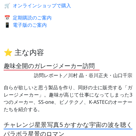
🛒
オンラインショップで購入
📅
定期購読のご案内
📱
電子版のご案内
⭐ 主な内容
趣味全開のガレージメーカー訪問
訪問レポート／川村 晶・谷川正夫・山口千宗
自らが欲しいと思う製品を作り、同好の士に販売する「ガ
レージメーカー」。趣味が高じて仕事になってしまった3
つのメーカー、SS-one、ビノテクノ、K-ASTECのオーナー
たちを紹介する。
チャレンジ星景写真5 かすかな宇宙の波を聴く
パラボラ星景のロマン