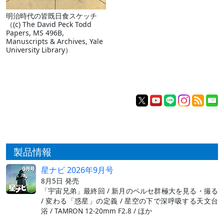
明治時代の皆既日食スケッチ
（(c) The David Peck Todd
Papers, MS 496B,
Manuscripts & Archives, Yale
University Library）
製品情報
星ナビ 2026年9月号
8月5日 発売
「宇宙兄弟」最終回 / 新月のペルセ群極大を見る・撮る
/ 変わる「惑星」の定義 / 星空の下で深呼吸する天文台
浴 / TAMRON 12-20mm F2.8 / ほか