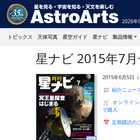
2026年
トピックス
天体写真
星空ガイド
星ナビ
製品情報
星ナビ
2015年7
2015年6月5日
📰
紹介ニュー
🛒
オンライン
で購入
📅
定期購読の