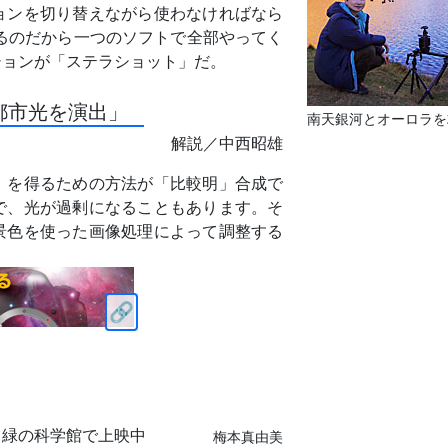
ョンを切り替えながら使わなければなら
るのだから一つのソフトで全部やってく
ションが「ステラショット」だ。
都市光を演出」
南天銀河とオーロラを
解説／中西昭雄
」を得るための方法が「比較明」合成で
で、光が過剰になることもあります。そ
景色を使った画像処理によって調整する
と緑の科学館で上映中
梅本真由美