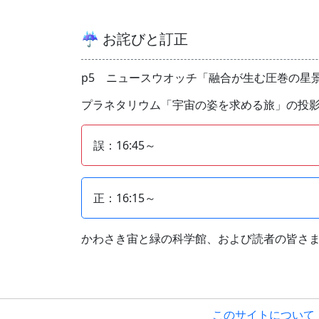
☔ お詫びと訂正
p5 ニュースウオッチ「融合が生む圧巻の星
プラネタリウム「宇宙の姿を求める旅」の投
誤：16:45～
正：16:15～
かわさき宙と緑の科学館、および読者の皆さ
このサイトについて