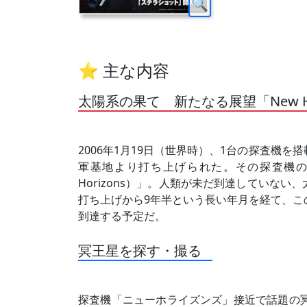
⭐ 主な内容
太陽系の果て 新たなる展望「New Ho
2006年1月19日（世界時）、1台の探査機
軍基地より打ち上げられた。その探査機の
Horizons）」。人類が未だ到達していな
打ち上げから9年半という長い年月を経て、こ
到達する予定だ。
冥王星を探す・撮る
探査機「ニューホライズンズ」接近で話題の冥