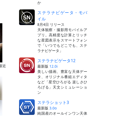
か
ステラナビゲータ・モバ
イル
8月4日 リリース
天体観察・撮影用モバイルア
プリ。高精度な計算とリッチ
な星図表示をスマートフォン
で「いつでもどこでも、ステ
ラナビゲータ」
ステラナビゲータ12
接近
最新版
12.0i
美しい描画、豊富な天体デー
タ、オリジナル番組エディタ
など「星空ひろがる 楽しさひ
ろげる」天文シミュレーショ
ン
ステラショット3
最新版
3.0o
純国産のオールインワン天体