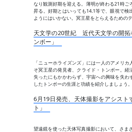
なり観測好期を迎える。薄明が終わる21時ご
昇る。好期とはいっても14.1等で、眼視で
ようにはいかない。冥王星をとらえるための
天文学の20世紀 近代天文学の開拓
ンボー」
「ニューホライズンズ」には一人のアメリカ
そ冥王星の発見者、クライド・トンボー。経
失ったにもかかわらず、宇宙への興味を失わ
したトンボーの生涯と功績を紹介しましょう
6月19日発売、天体撮影をアシスト
ト」
望遠鏡を使った天体写真撮影において、さまざ