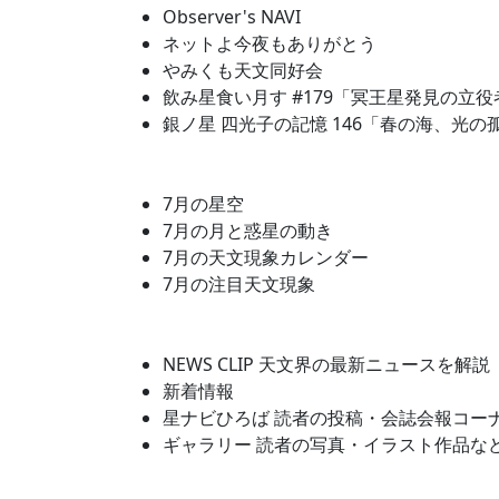
Observer's NAVI
ネットよ今夜もありがとう
やみくも天文同好会
飲み星食い月す #179「冥王星発見の立
銀ノ星 四光子の記憶 146「春の海、光の
7月の星空
7月の月と惑星の動き
7月の天文現象カレンダー
7月の注目天文現象
NEWS CLIP 天文界の最新ニュースを解説
新着情報
星ナビひろば 読者の投稿・会誌会報コー
ギャラリー 読者の写真・イラスト作品な