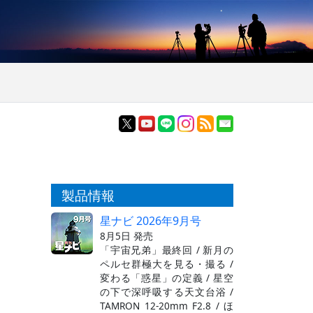
製品情報
星ナビ 2026年9月号
8月5日 発売
「宇宙兄弟」最終回 / 新月の
ペルセ群極大を見る・撮る /
変わる「惑星」の定義 / 星空
の下で深呼吸する天文台浴 /
TAMRON 12-20mm F2.8 / ほ