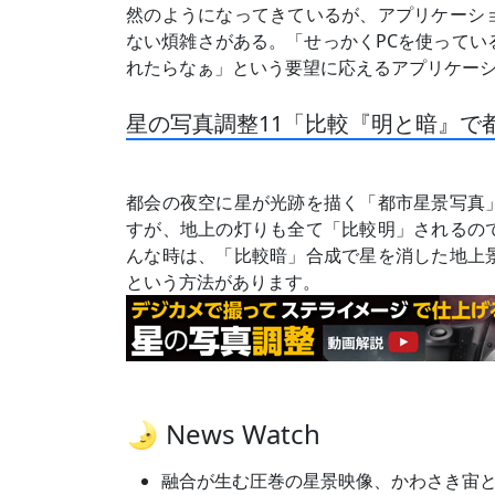
然のようになってきているが、アプリケーシ
ない煩雑さがある。「せっかくPCを使ってい
れたらなぁ」という要望に応えるアプリケー
星の写真調整11「比較『明と暗』で
都会の夜空に星が光跡を描く「都市星景写真
すが、地上の灯りも全て「比較明」されるの
んな時は、「比較暗」合成で星を消した地上
という方法があります。
🌛 News Watch
融合が生む圧巻の星景映像、かわさき宙