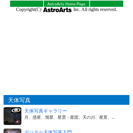
天体写真
天体写真ギャラリー
月、惑星、彗星、星雲・星団、天の川、星景、…
デジタル天体写真入門