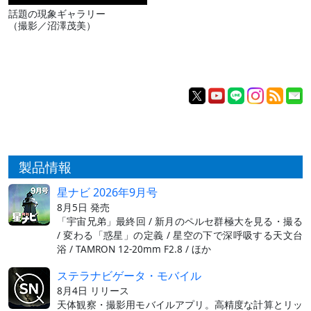
話題の現象ギャラリー
（撮影／沼澤茂美）
製品情報
星ナビ 2026年9月号
8月5日 発売
「宇宙兄弟」最終回 / 新月のペルセ群極大を見る・撮る
/ 変わる「惑星」の定義 / 星空の下で深呼吸する天文台
浴 / TAMRON 12-20mm F2.8 / ほか
ステラナビゲータ・モバイル
8月4日 リリース
天体観察・撮影用モバイルアプリ。高精度な計算とリッ