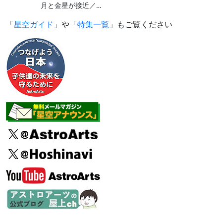
月と金星が接近／…
「
星空ガイド
」や「
特集一覧
」もご覧ください