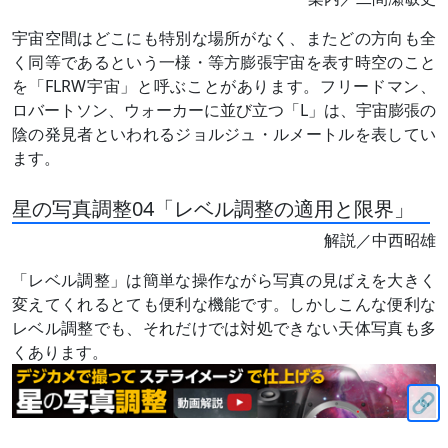
宇宙空間はどこにも特別な場所がなく、またどの方向も全
く同等であるという一様・等方膨張宇宙を表す時空のこと
を「FLRW宇宙」と呼ぶことがあります。フリードマン、
ロバートソン、ウォーカーに並び立つ「L」は、宇宙膨張の
陰の発見者といわれるジョルジュ・ルメートルを表してい
ます。
星の写真調整04「レベル調整の適用と限界」
解説／中西昭雄
「レベル調整」は簡単な操作ながら写真の見ばえを大きく
変えてくれるとても便利な機能です。しかしこんな便利な
レベル調整でも、それだけでは対処できない天体写真も多
くあります。