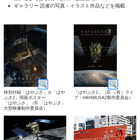
ギャラリー 読者の写真・イラスト作品などを掲載
特別付録「はやぶさ」＆「はや
「はやぶさ2」（© （有）ライ
ぶさ2」両面ポスター
ブ・HAYABUSA2製作委員会）
「はやぶさ」（© 「はやぶさ」
大型映像制作委員会）