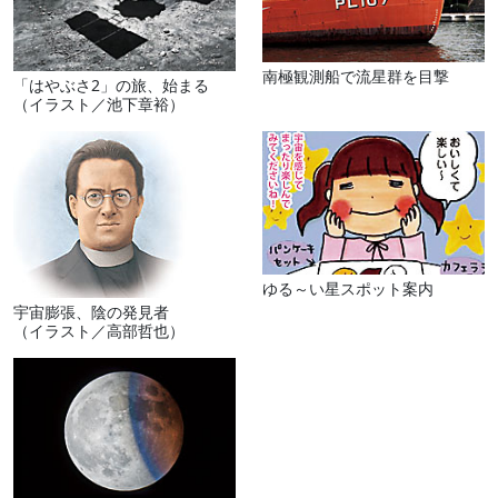
南極観測船で流星群を目撃
「はやぶさ2」の旅、始まる
（イラスト／池下章裕）
ゆる～い星スポット案内
宇宙膨張、陰の発見者
（イラスト／高部哲也）