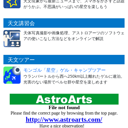
天文現象から最新ニュースまで、スマホをかざすと話題
がうかぶ。不思議がいっぱいの星空を楽しもう
天文講習会
天体写真撮影や画像処理、アストロアーツのソフトウェ
アの使いこなし方法などをオンラインで解説
天文ツアー
モンゴル「星空」ゲル・キャンプツアー
ウランバートルから西へ250km以上離れたゲルに連泊。
光害のない場所でペルセ群や星空を楽しめます