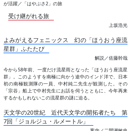
が活躍／「はやぶさ2」の旅
受け継がれる旅
上坂浩光
よみがえるフェニックス 幻の「ほうおう座流
星群」ふたたび
解説／佐藤幹哉
今から58年前、一度だけ流星雨となった「ほうおう座流星
群」。このようすを南極に向かう途中のインド洋で、日本
初の南極観測隊の一員、中村純二先生が観測した。その
「宗谷」船上で中村先生にお話を伺うとともに、今年再来
するかもしれないこの流星群の謎に迫る。
天文学の20世紀 近代天文学の開拓者たち 第
7回「ジョルジュ・ルメートル」
案内／二間瀬敏史