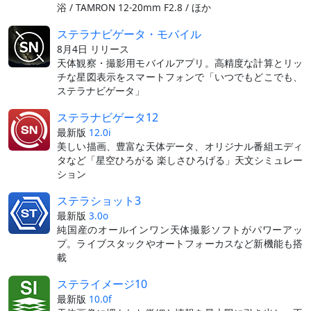
浴 / TAMRON 12-20mm F2.8 / ほか
ステラナビゲータ・モバイル
8月4日 リリース
天体観察・撮影用モバイルアプリ。高精度な計算とリッ
チな星図表示をスマートフォンで「いつでもどこでも、
ステラナビゲータ」
ステラナビゲータ12
最新版
12.0i
美しい描画、豊富な天体データ、オリジナル番組エディ
タなど「星空ひろがる 楽しさひろげる」天文シミュレー
ション
ステラショット3
最新版
3.0o
純国産のオールインワン天体撮影ソフトがパワーアッ
プ。ライブスタックやオートフォーカスなど新機能も搭
載
ステライメージ10
最新版
10.0f