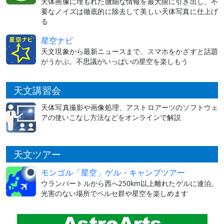
天体画像に埋もれた微細な情報を最大限に引き出し、不
要なノイズは徹底的に除去して美しい天体写真に仕上げ
る
星空ナビ
天文現象から最新ニュースまで、スマホをかざすと話題
がうかぶ。不思議がいっぱいの星空を楽しもう
天文講習会
天体写真撮影や画像処理、アストロアーツのソフトウェ
アの使いこなし方法などをオンラインで解説
天文ツアー
モンゴル「星空」ゲル・キャンプツアー
ウランバートルから西へ250km以上離れたゲルに連泊。
光害のない場所でペルセ群や星空を楽しめます