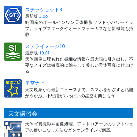
ステラショット3
最新版
3.0o
純国産のオールインワン天体撮影ソフトがパワーアッ
プ。ライブスタックやオートフォーカスなど新機能も搭
載
ステライメージ10
最新版
10.0f
天体画像に埋もれた微細な情報を最大限に引き出し、不
要なノイズは徹底的に除去して美しい天体写真に仕上げ
る
星空ナビ
天文現象から最新ニュースまで、スマホをかざすと話題
がうかぶ。不思議がいっぱいの星空を楽しもう
天文講習会
天体写真撮影や画像処理、アストロアーツのソフトウェ
アの使いこなし方法などをオンラインで解説