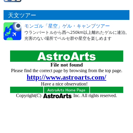
天文ツアー
モンゴル「星空」ゲル・キャンプツアー
ウランバートルから西へ250km以上離れたゲルに連泊。
光害のない場所でペルセ群や星空を楽しめます