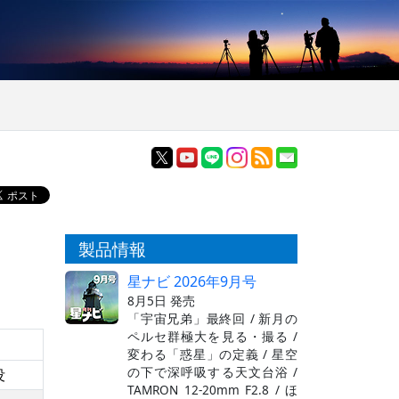
製品情報
星ナビ 2026年9月号
8月5日 発売
「宇宙兄弟」最終回 / 新月の
ペルセ群極大を見る・撮る /
変わる「惑星」の定義 / 星空
の下で深呼吸する天文台浴 /
没
TAMRON 12-20mm F2.8 / ほ