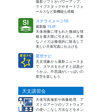
撮影ソフトがパワーアップ。
ライブスタックやオートフォ
ーカスなど新機能も搭載
ステライメージ10
最新版
10.0f
天体画像に埋もれた微細な情
報を最大限に引き出し、不要
なノイズは徹底的に除去して
美しい天体写真に仕上げる
星空ナビ
天文現象から最新ニュースま
で、スマホをかざすと話題が
うかぶ。不思議がいっぱいの
星空を楽しもう
天文講習会
天体写真撮影や画像処理、ア
ストロアーツのソフトウェア
の使いこなし方法などをオン