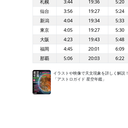
札幌
3:44
19:36
5:20
仙台
3:56
19:27
5:24
新潟
4:04
19:34
5:33
東京
4:05
19:27
5:30
大阪
4:23
19:43
5:48
福岡
4:45
20:01
6:09
那覇
5:06
20:03
6:22
イラストや映像で天文現象を詳しく解説
「アストロガイド 星空年鑑」