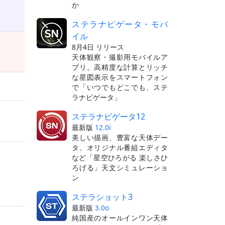
か
ステラナビゲータ・モバ
イル
8月4日 リリース
天体観察・撮影用モバイルア
プリ。高精度な計算とリッチ
な星図表示をスマートフォン
で「いつでもどこでも、ステ
ラナビゲータ」
ステラナビゲータ12
最新版
12.0i
美しい描画、豊富な天体デー
タ、オリジナル番組エディタ
など「星空ひろがる 楽しさひ
ろげる」天文シミュレーショ
ン
ステラショット3
最新版
3.0o
純国産のオールインワン天体