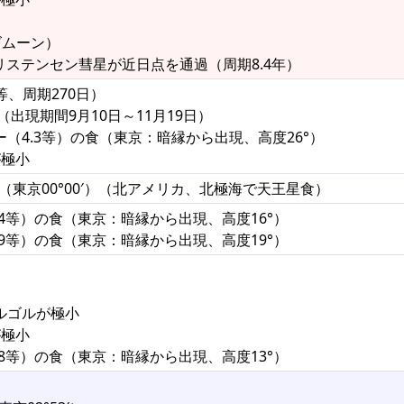
ズムーン）
クリステンセン彗星が近日点を通過（周期8.4年）
4等、周期270日）
（出現期間9月10日～11月19日）
ー（4.3等）の食（東京：暗縁から出現、高度26°）
が極小
（東京00°00′）（北アメリカ、北極海で天王星食）
4.4等）の食（東京：暗縁から出現、高度16°）
5.9等）の食（東京：暗縁から出現、高度19°）
アルゴルが極小
が極小
5.8等）の食（東京：暗縁から出現、高度13°）