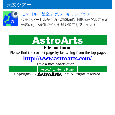
天文ツアー
モンゴル「星空」ゲル・キャンプツアー
ウランバートルから西へ250km以上離れたゲルに連泊。
光害のない場所でペルセ群や星空を楽しめます