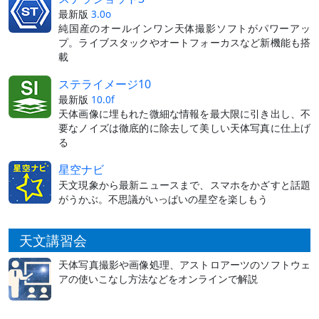
最新版
3.0o
純国産のオールインワン天体撮影ソフトがパワーアッ
プ。ライブスタックやオートフォーカスなど新機能も搭
載
ステライメージ10
最新版
10.0f
天体画像に埋もれた微細な情報を最大限に引き出し、不
要なノイズは徹底的に除去して美しい天体写真に仕上げ
る
星空ナビ
天文現象から最新ニュースまで、スマホをかざすと話題
がうかぶ。不思議がいっぱいの星空を楽しもう
天文講習会
天体写真撮影や画像処理、アストロアーツのソフトウェ
アの使いこなし方法などをオンラインで解説