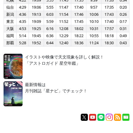
札幌
4:22
19:09
5:55
11:45
17:35
9:39
17:33
0:34
仙台
4:29
19:06
5:55
11:47
17:40
9:57
17:35
0:20
新潟
4:36
19:13
6:03
11:54
17:46
10:06
17:43
0:26
東京
4:35
19:09
5:59
11:52
17:45
10:10
17:40
0:17
大阪
4:53
19:25
6:16
12:08
18:02
10:31
17:57
0:31
福岡
5:14
19:45
6:36
12:29
18:22
10:55
18:18
0:49
那覇
5:28
19:52
6:44
12:40
18:36
11:24
18:30
0:43
イラストや映像で天文現象を詳しく解説！
「アストロガイド 星空年鑑」
最新情報は
月刊雑誌「星ナビ」でチェック！