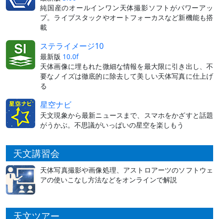
純国産のオールインワン天体撮影ソフトがパワーアッ
プ。ライブスタックやオートフォーカスなど新機能も搭
載
ステライメージ10
最新版
10.0f
天体画像に埋もれた微細な情報を最大限に引き出し、不
要なノイズは徹底的に除去して美しい天体写真に仕上げ
る
星空ナビ
天文現象から最新ニュースまで、スマホをかざすと話題
がうかぶ。不思議がいっぱいの星空を楽しもう
天文講習会
天体写真撮影や画像処理、アストロアーツのソフトウェ
アの使いこなし方法などをオンラインで解説
天文ツアー