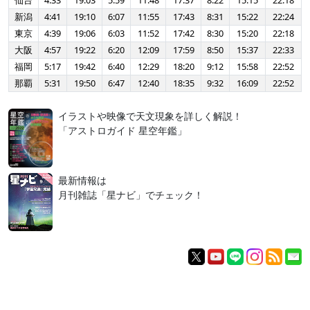
仙台
4:33
19:03
5:59
11:48
17:37
8:22
15:15
22:18
新潟
4:41
19:10
6:07
11:55
17:43
8:31
15:22
22:24
東京
4:39
19:06
6:03
11:52
17:42
8:30
15:20
22:18
大阪
4:57
19:22
6:20
12:09
17:59
8:50
15:37
22:33
福岡
5:17
19:42
6:40
12:29
18:20
9:12
15:58
22:52
那覇
5:31
19:50
6:47
12:40
18:35
9:32
16:09
22:52
イラストや映像で天文現象を詳しく解説！
「アストロガイド 星空年鑑」
最新情報は
月刊雑誌「星ナビ」でチェック！