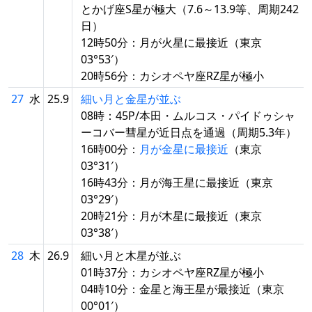
とかげ座S星が極大（7.6～13.9等、周期242
日）
12時50分：月が火星に最接近（東京
03°53′）
20時56分：カシオペヤ座RZ星が極小
27
水
25.9
細い月と金星が並ぶ
08時：45P/本田・ムルコス・パイドゥシャ
ーコバー彗星が近日点を通過（周期5.3年）
16時00分：
月が金星に最接近
（東京
03°31′）
16時43分：月が海王星に最接近（東京
03°29′）
20時21分：月が木星に最接近（東京
03°38′）
28
木
26.9
細い月と木星が並ぶ
01時37分：カシオペヤ座RZ星が極小
04時10分：金星と海王星が最接近（東京
00°01′）