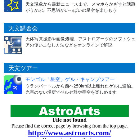
天文現象から最新ニュースまで、スマホをかざすと話題
がうかぶ。不思議がいっぱいの星空を楽しもう
天文講習会
天体写真撮影や画像処理、アストロアーツのソフトウェ
アの使いこなし方法などをオンラインで解説
天文ツアー
モンゴル「星空」ゲル・キャンプツアー
ウランバートルから西へ250km以上離れたゲルに連泊。
光害のない場所でペルセ群や星空を楽しめます