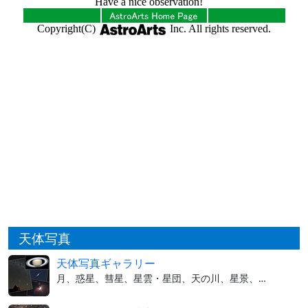
天体写真
天体写真ギャラリー
月、惑星、彗星、星雲・星団、天の川、星景、…