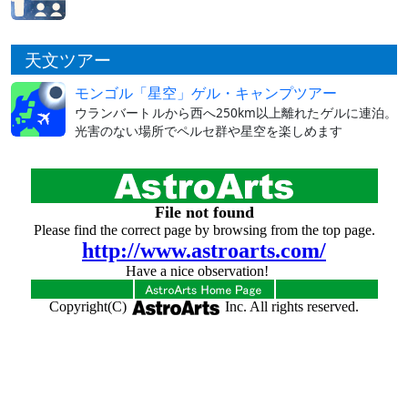
天文ツアー
モンゴル「星空」ゲル・キャンプツアー
ウランバートルから西へ250km以上離れたゲルに連泊。
光害のない場所でペルセ群や星空を楽しめます