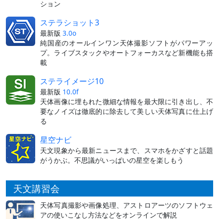
ション
ステラショット3
最新版
3.0o
純国産のオールインワン天体撮影ソフトがパワーアッ
プ。ライブスタックやオートフォーカスなど新機能も搭
載
ステライメージ10
最新版
10.0f
天体画像に埋もれた微細な情報を最大限に引き出し、不
要なノイズは徹底的に除去して美しい天体写真に仕上げ
る
星空ナビ
天文現象から最新ニュースまで、スマホをかざすと話題
がうかぶ。不思議がいっぱいの星空を楽しもう
天文講習会
天体写真撮影や画像処理、アストロアーツのソフトウェ
アの使いこなし方法などをオンラインで解説