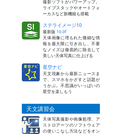
撮影ソフトがパワーアップ。
ライブスタックやオートフォ
ーカスなど新機能も搭載
ステライメージ10
最新版
10.0f
天体画像に埋もれた微細な情
報を最大限に引き出し、不要
なノイズは徹底的に除去して
美しい天体写真に仕上げる
星空ナビ
天文現象から最新ニュースま
で、スマホをかざすと話題が
うかぶ。不思議がいっぱいの
星空を楽しもう
天文講習会
天体写真撮影や画像処理、ア
ストロアーツのソフトウェア
の使いこなし方法などをオン