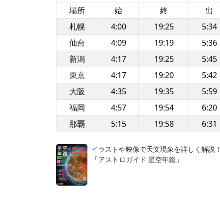
場所
始
終
出
札幌
4:00
19:25
5:34
仙台
4:09
19:19
5:36
新潟
4:17
19:25
5:45
東京
4:17
19:20
5:42
大阪
4:35
19:35
5:59
福岡
4:57
19:54
6:20
那覇
5:15
19:58
6:31
イラストや映像で天文現象を詳しく解説
「アストロガイド 星空年鑑」