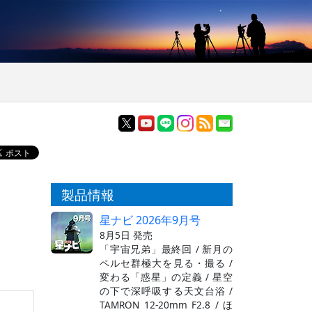
製品情報
星ナビ 2026年9月号
8月5日 発売
「宇宙兄弟」最終回 / 新月の
ペルセ群極大を見る・撮る /
変わる「惑星」の定義 / 星空
の下で深呼吸する天文台浴 /
TAMRON 12-20mm F2.8 / ほ