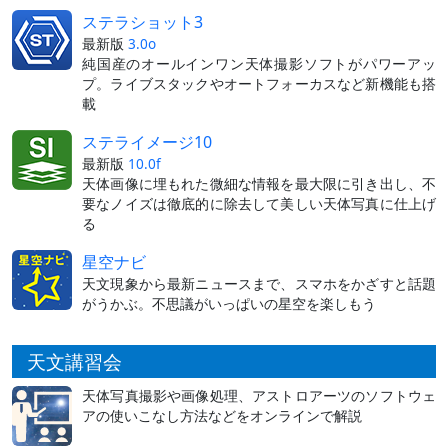
ステラショット3
最新版
3.0o
純国産のオールインワン天体撮影ソフトがパワーアッ
プ。ライブスタックやオートフォーカスなど新機能も搭
載
ステライメージ10
最新版
10.0f
天体画像に埋もれた微細な情報を最大限に引き出し、不
要なノイズは徹底的に除去して美しい天体写真に仕上げ
る
星空ナビ
天文現象から最新ニュースまで、スマホをかざすと話題
がうかぶ。不思議がいっぱいの星空を楽しもう
天文講習会
天体写真撮影や画像処理、アストロアーツのソフトウェ
アの使いこなし方法などをオンラインで解説