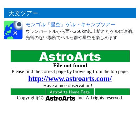
天文ツアー
モンゴル「星空」ゲル・キャンプツアー
ウランバートルから西へ250km以上離れたゲルに連泊。
光害のない場所でペルセ群や星空を楽しめます