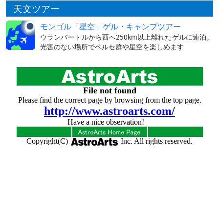
天文ツアー
モンゴル「星空」ゲル・キャンプツアー
ウランバートルから西へ250km以上離れたゲルに連泊。
光害のない場所でペルセ群や星空を楽しめます