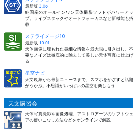
最新版
3.0o
純国産のオールインワン天体撮影ソフトがパワーアッ
プ。ライブスタックやオートフォーカスなど新機能も搭
載
ステライメージ10
最新版
10.0f
天体画像に埋もれた微細な情報を最大限に引き出し、不
要なノイズは徹底的に除去して美しい天体写真に仕上げ
る
星空ナビ
天文現象から最新ニュースまで、スマホをかざすと話題
がうかぶ。不思議がいっぱいの星空を楽しもう
天文講習会
天体写真撮影や画像処理、アストロアーツのソフトウェ
アの使いこなし方法などをオンラインで解説