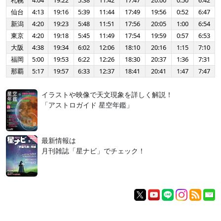
札幌
4:04
19:22
5:38
11:42
17:47
20:00
0:50
6:42
仙台
4:13
19:16
5:39
11:44
17:49
19:56
0:52
6:47
新潟
4:20
19:23
5:48
11:51
17:56
20:05
1:00
6:54
東京
4:20
19:18
5:45
11:49
17:54
19:59
0:57
6:53
大阪
4:38
19:34
6:02
12:06
18:10
20:16
1:15
7:10
福岡
5:00
19:53
6:22
12:26
18:30
20:37
1:36
7:31
那覇
5:17
19:57
6:33
12:37
18:41
20:41
1:47
7:47
イラストや映像で天文現象を詳しく解説！
「アストロガイド 星空年鑑」
最新情報は
月刊雑誌「星ナビ」でチェック！