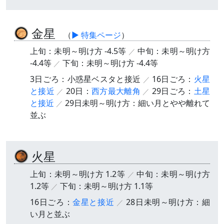
金星
（
▶ 特集ページ
）
上旬：未明～明け方 -4.5等
中旬：未明～明け方
-4.4等
下旬：未明～明け方 -4.4等
3日ごろ：小惑星ベスタと接近
16日ごろ：
火星
と接近
20日：
西方最大離角
29日ごろ：
土星
と接近
29日未明～明け方：細い月とやや離れて
並ぶ
火星
上旬：未明～明け方 1.2等
中旬：未明～明け方
1.2等
下旬：未明～明け方 1.1等
16日ごろ：
金星と接近
28日未明～明け方：細
い月と並ぶ