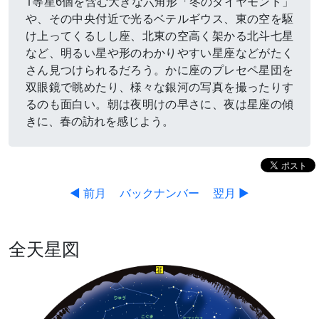
1等星6個を含む大きな六角形「冬のダイヤモンド」
や、その中央付近で光るベテルギウス、東の空を駆
け上ってくるしし座、北東の空高く架かる北斗七星
など、明るい星や形のわかりやすい星座などがたく
さん見つけられるだろう。かに座のプレセペ星団を
双眼鏡で眺めたり、様々な銀河の写真を撮ったりす
るのも面白い。朝は夜明けの早さに、夜は星座の傾
きに、春の訪れを感じよう。
◀ 前月
バックナンバー
翌月 ▶
全天星図