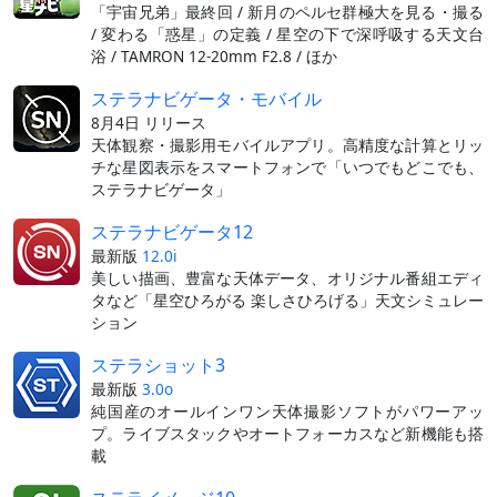
「宇宙兄弟」最終回 / 新月のペルセ群極大を見る・撮る
/ 変わる「惑星」の定義 / 星空の下で深呼吸する天文台
浴 / TAMRON 12-20mm F2.8 / ほか
ステラナビゲータ・モバイル
8月4日 リリース
天体観察・撮影用モバイルアプリ。高精度な計算とリッ
チな星図表示をスマートフォンで「いつでもどこでも、
ステラナビゲータ」
ステラナビゲータ12
最新版
12.0i
美しい描画、豊富な天体データ、オリジナル番組エディ
タなど「星空ひろがる 楽しさひろげる」天文シミュレー
ション
ステラショット3
最新版
3.0o
純国産のオールインワン天体撮影ソフトがパワーアッ
プ。ライブスタックやオートフォーカスなど新機能も搭
載