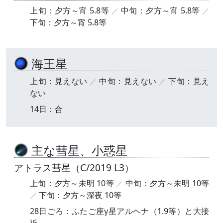
上旬：夕方～宵 5.8等
中旬：夕方～宵 5.8等
下旬：夕方～宵 5.8等
海王星
上旬：見えない
中旬：見えない
下旬：見え
ない
14日：合
主な彗星、小惑星
アトラス彗星（C/2019 L3）
上旬：夕方～未明 10等
中旬：夕方～未明 10等
下旬：夕方～深夜 10等
28日ごろ：ふたご座γ星アルヘナ（1.9等）と大接
近