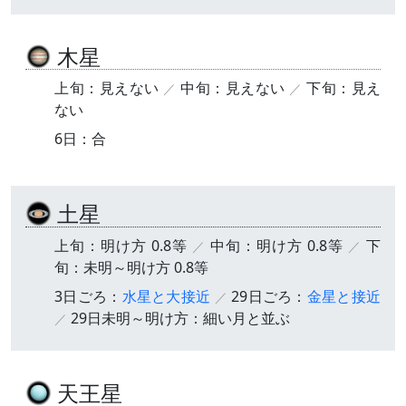
木星
上旬：見えない
中旬：見えない
下旬：見え
ない
6日：合
土星
上旬：明け方 0.8等
中旬：明け方 0.8等
下
旬：未明～明け方 0.8等
3日ごろ：
水星と大接近
29日ごろ：
金星と接近
29日未明～明け方：細い月と並ぶ
天王星