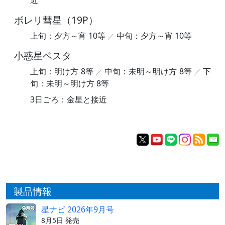
ボレリ彗星（19P）
上旬：夕方～宵 10等
中旬：夕方～宵 10等
小惑星ベスタ
上旬：明け方 8等
中旬：未明～明け方 8等
下
旬：未明～明け方 8等
3日ごろ：金星と接近
製品情報
星ナビ 2026年9月号
8月5日 発売