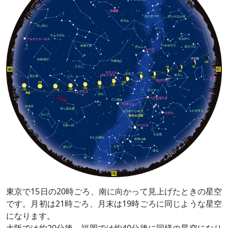
東京で15日の20時ごろ、南に向かって見上げたときの星空
です。月初は21時ごろ、月末は19時ごろに同じような星空
になります。