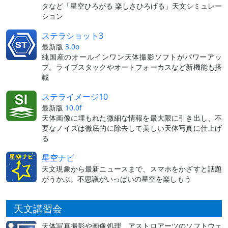
タなど「星空ひろがる 楽しさひろげる」天文シミュレー
ション
ステラショット3
最新版
3.0o
純国産のオールインワン天体撮影ソフトがパワーアッ
プ。ライブスタックやオートフォーカスなど新機能も搭
載
ステライメージ10
最新版
10.0f
天体画像に埋もれた微細な情報を最大限に引き出し、不
要なノイズは徹底的に除去して美しい天体写真に仕上げ
る
星空ナビ
天文現象から最新ニュースまで、スマホをかざすと話題
がうかぶ。不思議がいっぱいの星空を楽しもう
天文講習会
天体写真撮影や画像処理、アストロアーツのソフトウェ