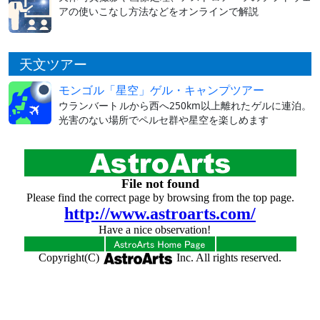
アの使いこなし方法などをオンラインで解説
天文ツアー
モンゴル「星空」ゲル・キャンプツアー
ウランバートルから西へ250km以上離れたゲルに連泊。
光害のない場所でペルセ群や星空を楽しめます