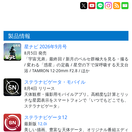
製品情報
星ナビ 2026年9月号
8月5日 発売
「宇宙兄弟」最終回 / 新月のペルセ群極大を見る・撮る
/ 変わる「惑星」の定義 / 星空の下で深呼吸する天文台
浴 / TAMRON 12-20mm F2.8 / ほか
ステラナビゲータ・モバイル
8月4日 リリース
天体観察・撮影用モバイルアプリ。高精度な計算とリッ
チな星図表示をスマートフォンで「いつでもどこでも、
ステラナビゲータ」
ステラナビゲータ12
最新版
12.0i
美しい描画、豊富な天体データ、オリジナル番組エディ