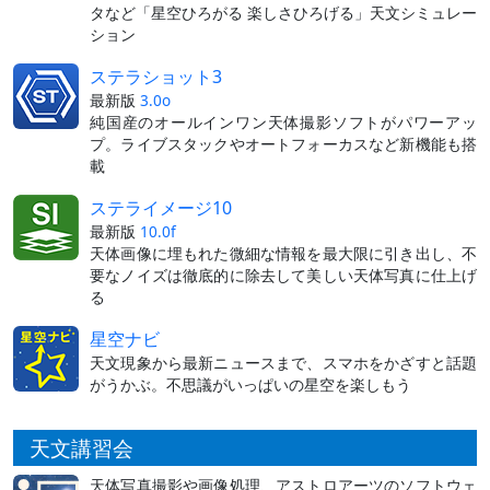
タなど「星空ひろがる 楽しさひろげる」天文シミュレー
ション
ステラショット3
最新版
3.0o
純国産のオールインワン天体撮影ソフトがパワーアッ
プ。ライブスタックやオートフォーカスなど新機能も搭
載
ステライメージ10
最新版
10.0f
天体画像に埋もれた微細な情報を最大限に引き出し、不
要なノイズは徹底的に除去して美しい天体写真に仕上げ
る
星空ナビ
天文現象から最新ニュースまで、スマホをかざすと話題
がうかぶ。不思議がいっぱいの星空を楽しもう
天文講習会
天体写真撮影や画像処理、アストロアーツのソフトウェ