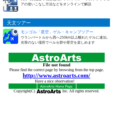
アの使いこなし方法などをオンラインで解説
天文ツアー
モンゴル「星空」ゲル・キャンプツアー
ウランバートルから西へ250km以上離れたゲルに連泊。
光害のない場所でペルセ群や星空を楽しめます