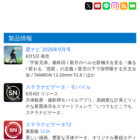
製品情報
星ナビ 2026年9月号
8月5日 発売
「宇宙兄弟」最終回 / 新月のペルセ群極大を見る・撮る
/ 変わる「惑星」の定義 / 星空の下で深呼吸する天文台
浴 / TAMRON 12-20mm F2.8 / ほか
ステラナビゲータ・モバイル
8月4日 リリース
天体観察・撮影用モバイルアプリ。高精度な計算とリッ
チな星図表示をスマートフォンで「いつでもどこでも、
ステラナビゲータ」
ステラナビゲータ12
最新版
12.0i
美しい描画、豊富な天体データ、オリジナル番組エディ