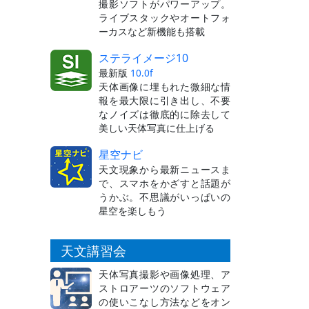
撮影ソフトがパワーアップ。
ライブスタックやオートフォ
ーカスなど新機能も搭載
ステライメージ10
最新版
10.0f
天体画像に埋もれた微細な情
報を最大限に引き出し、不要
なノイズは徹底的に除去して
美しい天体写真に仕上げる
星空ナビ
天文現象から最新ニュースま
で、スマホをかざすと話題が
うかぶ。不思議がいっぱいの
星空を楽しもう
天文講習会
天体写真撮影や画像処理、ア
ストロアーツのソフトウェア
の使いこなし方法などをオン