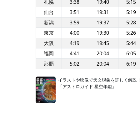
札幌
3:38
19:40
5:15
仙台
3:51
19:31
5:19
新潟
3:59
19:37
5:28
東京
4:00
19:30
5:26
大阪
4:19
19:45
5:44
福岡
4:41
20:04
6:05
那覇
5:02
20:04
6:19
イラストや映像で天文現象を詳しく解説
「アストロガイド 星空年鑑」