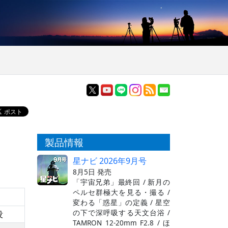
製品情報
星ナビ 2026年9月号
8月5日 発売
「宇宙兄弟」最終回 / 新月の
ペルセ群極大を見る・撮る /
変わる「惑星」の定義 / 星空
の下で深呼吸する天文台浴 /
没
TAMRON 12-20mm F2.8 / ほ