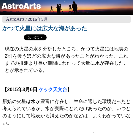
AstroArts
2015年3月
かつて火星には広大な海があった
現在の火星の水を分析したところ、かつて火星には地表の
2割を覆うほどの広大な海があったことがわかった。これ
までの推測より長い期間にわたって大量に水が存在したこ
とが示されている。
【2015年3月6日
ケック天文台
】
原始の火星は水が豊富に存在し、生命に適した環境だったと
考えられているが、水が実際にどれだけあったのか、いつど
のようにして地表から消えたのかなどは、よくわかっていな
い。