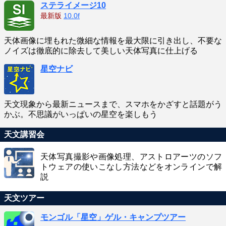
ステライメージ10
最新版
10.0f
天体画像に埋もれた微細な情報を最大限に引き出し、不要な
ノイズは徹底的に除去して美しい天体写真に仕上げる
星空ナビ
天文現象から最新ニュースまで、スマホをかざすと話題がう
かぶ。不思議がいっぱいの星空を楽しもう
天文講習会
天体写真撮影や画像処理、アストロアーツのソフ
トウェアの使いこなし方法などをオンラインで解
説
天文ツアー
モンゴル「星空」ゲル・キャンプツアー