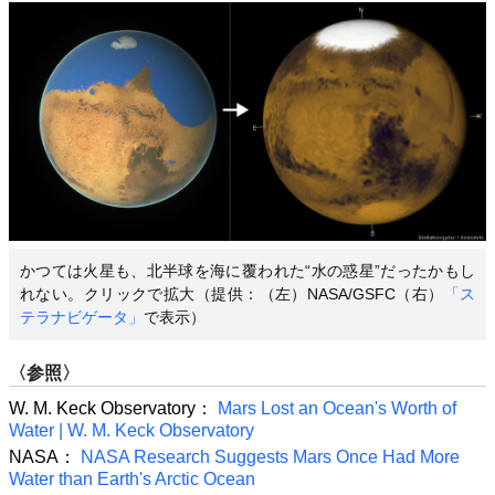
かつては火星も、北半球を海に覆われた“水の惑星”だったかもし
れない。クリックで拡大（提供：（左）NASA/GSFC（右）
「ス
テラナビゲータ」
で表示）
〈参照〉
W. M. Keck Observatory：
Mars Lost an Ocean's Worth of
Water | W. M. Keck Observatory
NASA：
NASA Research Suggests Mars Once Had More
Water than Earth's Arctic Ocean