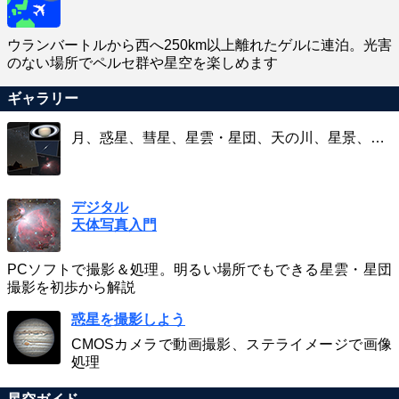
ウランバートルから西へ250km以上離れたゲルに連泊。光害
のない場所でペルセ群や星空を楽しめます
ギャラリー
月、惑星、彗星、星雲・星団、天の川、星景、…
デジタル
天体写真入門
PCソフトで撮影＆処理。明るい場所でもできる星雲・星団
撮影を初歩から解説
惑星を撮影しよう
CMOSカメラで動画撮影、ステライメージで画像
処理