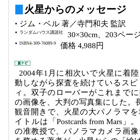
火星からのメッセージ
ジム・ベル 著／寺門和夫 監訳
ランダムハウス講談社
30×30cm、203ペー
ISBN4-309-76089-9
価格 4,988円
2004年1月に相次いで火星に着
動しながら探査を続けているスピ
ィ。双子のローバーがこれまでに
の画像を、大判の写真集にした。
観音開きで、火星の大パノラマを
イトルは「Postcards from M
の准教授で、パノラマカメラ画像