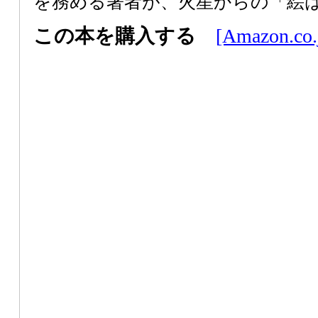
を務める著者が、火星からの「絵
この本を購入する
[Amazon.co.