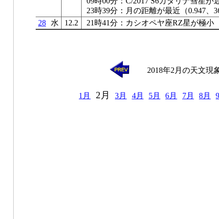
09時00分：C/2017 S6カタリナ彗星
23時39分：月の距離が最近（0.947、36
28
水
12.2
21時41分：カシオペヤ座RZ星が極小
2018年2月の天文現
2月
1月
3月
4月
5月
6月
7月
8月