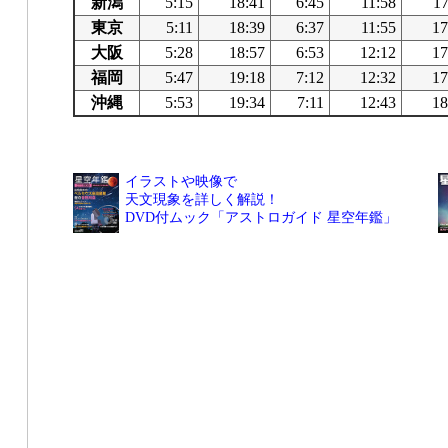
新潟
5:15
18:41
6:45
11:58
17
東京
5:11
18:39
6:37
11:55
17
大阪
5:28
18:57
6:53
12:12
17
福岡
5:47
19:18
7:12
12:32
17
沖縄
5:53
19:34
7:11
12:43
18
イラストや映像で
天文現象を詳しく解説！
DVD付ムック「アストロガイド 星空年鑑」