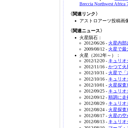
Breccia Northwest Africa 
〈関連リンク〉
アストロアーツ投稿画
〈関連ニュース〉
火星隕石：
2012/06/26 -
火星内部
2009/08/12 -
火星で最
火星（2012年～）：
2012/12/20 -
キュリオ
2012/11/16 -
かつて火
2012/10/31 -
火星で「
2012/10/16 -
キュリオ
2012/10/01 -
火星探査
2012/09/25 -
キュリオ
2012/09/12 -
順調に走
2012/08/29 -
キュリオ
2012/08/24 -
火星探査
2012/08/17 -
火星の空
2012/08/13 -
キュリオ
2012/08/10 -
マーズ・