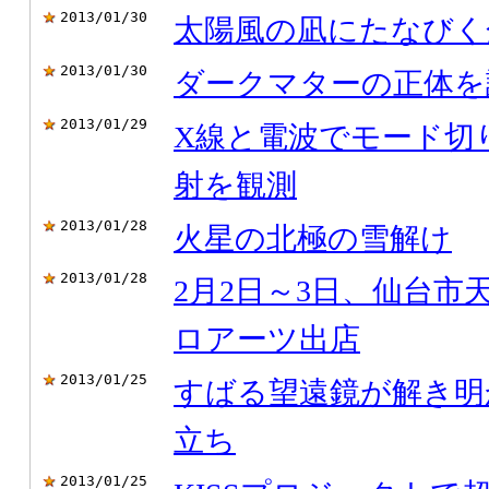
2013/01/30
太陽風の凪にたなびく
2013/01/30
ダークマターの正体を
2013/01/29
X線と電波でモード切
射を観測
2013/01/28
火星の北極の雪解け
2013/01/28
2月2日～3日、仙台
ロアーツ出店
2013/01/25
すばる望遠鏡が解き明
立ち
2013/01/25