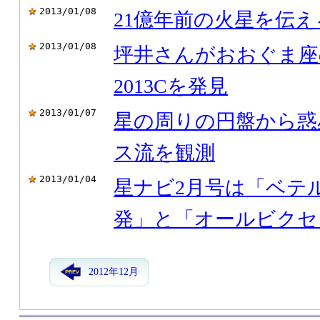
2013/01/08
21億年前の火星を伝
2013/01/08
坪井さんがおおぐま座
2013Cを発見
2013/01/07
星の周りの円盤から惑
ス流を観測
2013/01/04
星ナビ2月号は「ベテ
発」と「オールビクセ
2012年12月