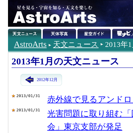
AstroArts
天文ニュース
2013年
2013年1月の天文ニュース
2012年12月
2013/01/31
赤外線で見るアンドロ
2013/01/31
光害問題に取り組む「
会」東京支部が発足