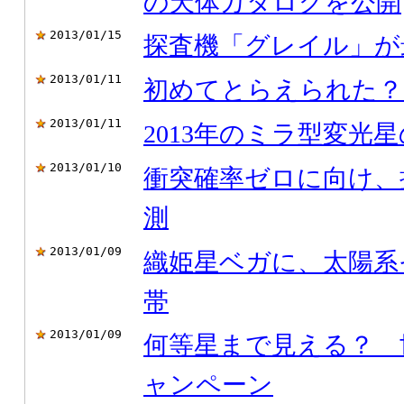
の天体カタログを公開
2013/01/15
探査機「グレイル」が
2013/01/11
初めてとらえられた？
2013/01/11
2013年のミラ型変光
2013/01/10
衝突確率ゼロに向け、
測
2013/01/09
織姫星ベガに、太陽系
帯
2013/01/09
何等星まで見える？ 
ャンペーン