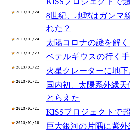
KISSプロジェクトで超
2013/01/24
8世紀、地球はガンマ
れた？
2013/01/24
太陽コロナの謎を解く
2013/01/23
ベテルギウスの行く手
2013/01/22
火星クレーターに地下
2013/01/21
国内初、太陽系外縁天
とらえた
2013/01/21
KISSプロジェクトで超
2013/01/18
巨大銀河の片隅に紫外