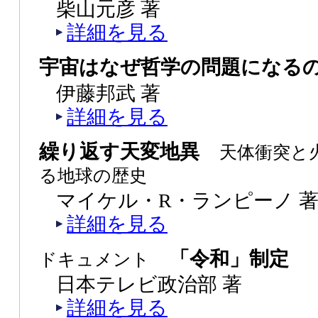
柴山元彦 著
詳細を見る
宇宙はなぜ哲学の問題になる
伊藤邦武 著
詳細を見る
繰り返す天変地異
天体衝突と
る地球の歴史
マイケル・R・ランピーノ 著
詳細を見る
「令和」制定
ドキュメント
日本テレビ政治部 著
詳細を見る