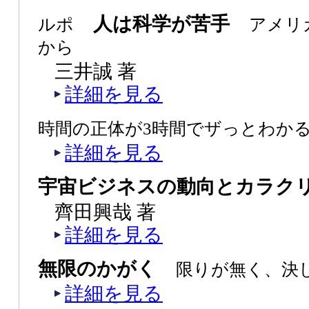
人は科学が苦手
ルポ
アメリ
から
三井誠 著
詳細を見る
時間の正体が3時間でザっとわか
詳細を見る
宇宙ビジネスの動向とカラク
齊田興哉 著
詳細を見る
無限のかがく
限りが無く、決
詳細を見る