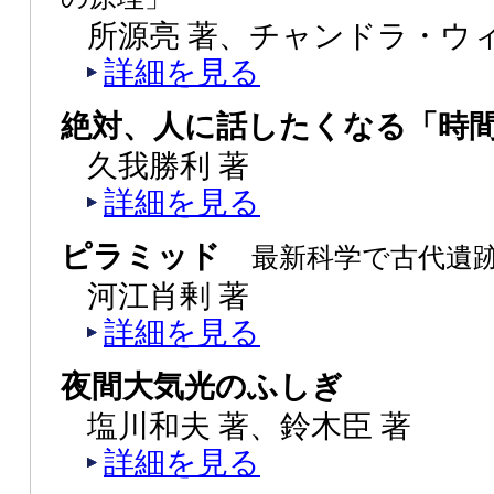
所源亮 著、チャンドラ・ウ
詳細を見る
絶対、人に話したくなる「時
久我勝利 著
詳細を見る
ピラミッド
最新科学で古代遺
河江肖剰 著
詳細を見る
夜間大気光のふしぎ
塩川和夫 著、鈴木臣 著
詳細を見る