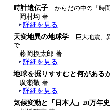
時計遺伝子
からだの中の「時
岡村均 著
詳細を見る
天変地異の地球学
巨大地震、
で
藤岡換太郎 著
詳細を見る
地球を掘りすすむと何がある
廣瀬敬 著
詳細を見る
気候変動と「日本人」20万年史