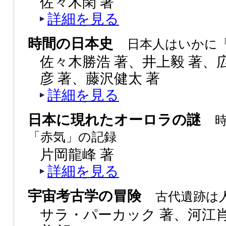
佐々木閑 著
詳細を見る
時間の日本史
日本人はいかに
佐々木勝浩 著、井上毅 著、
彦 著、藤沢健太 著
詳細を見る
日本に現れたオーロラの謎
「赤気」の記録
片岡龍峰 著
詳細を見る
宇宙考古学の冒険
古代遺跡は
サラ・パーカック 著、河江