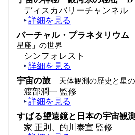
ディスカバリーチャンネル
詳細を見る
バーチャル・プラネタリウ
星座」の世界
シンフォレスト
詳細を見る
宇宙の旅
天体観測の歴史と星
渡部潤一 監修
詳細を見る
すばる望遠鏡と日本の宇宙観
家 正則、的川泰宣 監修