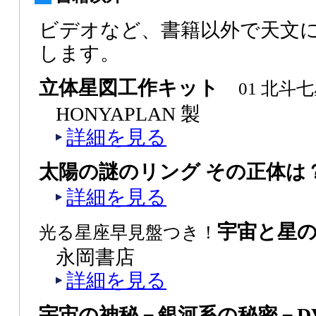
ビデオなど、書籍以外で天文
します。
立体星図工作キット
01 北斗
HONYAPLAN 製
詳細を見る
太陽の謎のリング その正体は
詳細を見る
宇宙と星
光る星座早見盤つき！
永岡書店
詳細を見る
宇宙の神秘－銀河系の秘密－DV