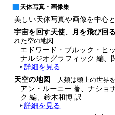
天体写真・画像集
美しい天体写真や画像を中心
宇宙を回す天使、月を飛び回
れた空の地図
エドワード・ブルック・ヒッ
ナルジオグラフィック 編、関
詳細を見る
天空の地図
人類は頭上の世界
アン・ルーニー 著、ナショ
ク 編、鈴木和博 訳
詳細を見る