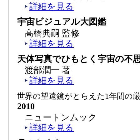
詳細を見る
宇宙ビジュアル大図鑑
高橋典嗣 監修
詳細を見る
天体写真でひもとく宇宙の不
渡部潤一 著
詳細を見る
世界の望遠鏡がとらえた1年間の
2010
ニュートンムック
詳細を見る