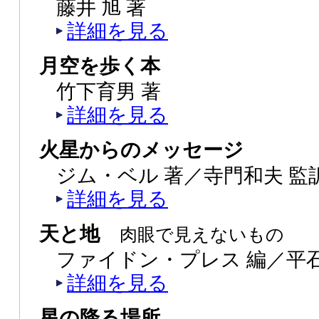
藤井 旭 著
詳細を見る
月空を歩く本
竹下育男 著
詳細を見る
火星からのメッセージ
ジム・ベル 著／寺門和夫 監
詳細を見る
天と地
肉眼で見えないもの
ファイドン・プレス 編／平石
詳細を見る
星の降る場所