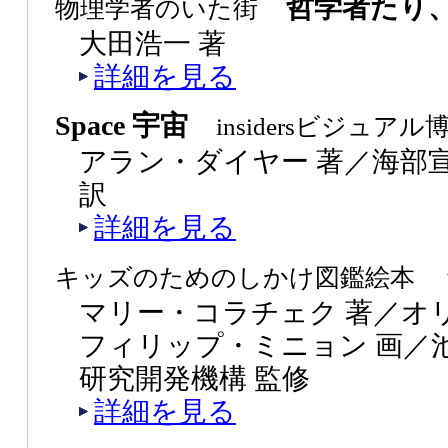
哲学者たり、
物理学者のいた街
大田浩一 著
詳細を見る
Space 宇宙
insidersビジュアル
アラン・ダイヤー 著／海部
訳
詳細を見る
キッズのためのしかけ図鑑絵本
マリー・コラチェク 著／オ
フィリップ・ミニョン 画／池
研究開発機構 監修
詳細を見る