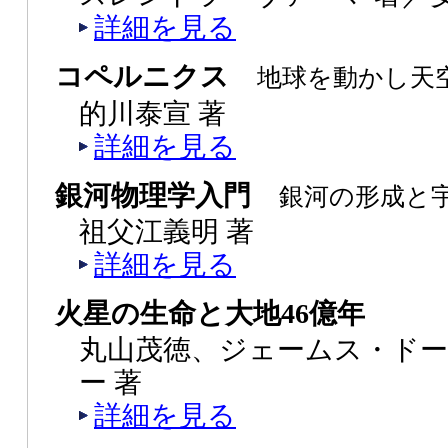
詳細を見る
コペルニクス
地球を動かし天
的川泰宣 著
詳細を見る
銀河物理学入門
銀河の形成と
祖父江義明 著
詳細を見る
火星の生命と大地46億年
丸山茂徳、ジェームス・ド
ー 著
詳細を見る