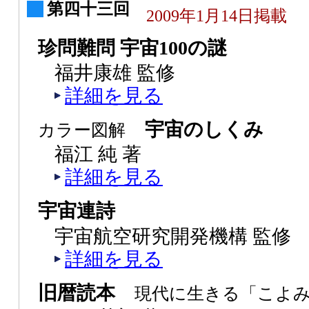
第四十三回
2009年1月14日掲載
珍問難問 宇宙100の謎
福井康雄 監修
詳細を見る
宇宙のしくみ
カラー図解
福江 純 著
詳細を見る
宇宙連詩
宇宙航空研究開発機構 監修
詳細を見る
旧暦読本
現代に生きる「こよ