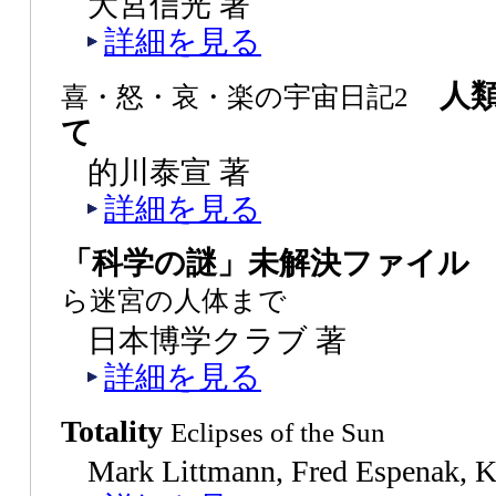
大宮信光 著
詳細を見る
人類
喜・怒・哀・楽の宇宙日記2
て
的川泰宣 著
詳細を見る
「科学の謎」未解決ファイ
ら迷宮の人体まで
日本博学クラブ 著
詳細を見る
Totality
Eclipses of the Sun
Mark Littmann, Fred Espenak, 