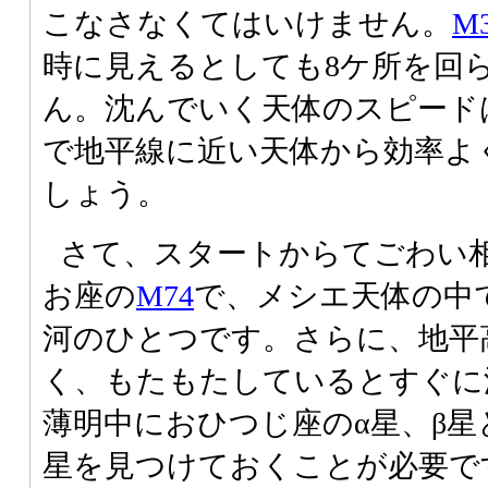
こなさなくてはいけません。
M
時に見えるとしても8ケ所を回
ん。沈んでいく天体のスピード
で地平線に近い天体から効率よ
しょう。
さて、スタートからてごわい
お座の
M74
で、メシエ天体の中
河のひとつです。さらに、地平
く、もたもたしているとすぐに
薄明中におひつじ座のα星、β星
星を見つけておくことが必要で