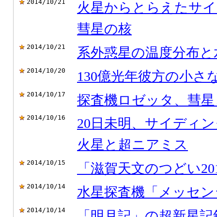
2014/10/21
火星からとらえたサイ
彗星の核
2014/10/21
系外惑星の温度分布と
2014/10/20
130億光年彼方の小さ
2014/10/17
探査機ロゼッタ、彗星
2014/10/16
20日未明、サイディ
火星と超ニアミス
2014/10/15
「滋賀天文のつどい20
2014/10/14
水星探査機「メッセン
2014/10/14
「明月記」の超新星記