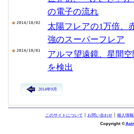
の電子の流れ
2014/10/02
太陽フレアの1万倍、
強のスーパーフレア
2014/10/01
アルマ望遠鏡、星間空
を検出
2014年9月
このサイトについて
お問い合わせ
個人情報
Copyright ©
Astr