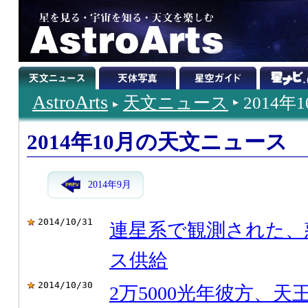
AstroArts
天文ニュース
2014年
2014年10月の天文ニュース
2014年9月
2014/10/31
連星系で観測された、
ス供給
2014/10/30
2万5000光年彼方、