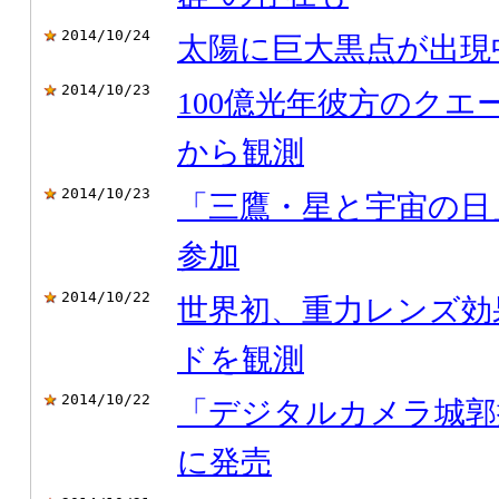
2014/10/24
太陽に巨大黒点が出現
2014/10/23
100億光年彼方のク
から観測
2014/10/23
「三鷹・星と宇宙の日
参加
2014/10/22
世界初、重力レンズ効
ドを観測
2014/10/22
「デジタルカメラ城郭撮
に発売