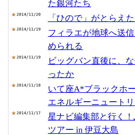
た銀河たち
2014/11/20
「ひので」がとらえた
2014/11/19
フィラエが地球へ送信
められる
2014/11/19
ビッグバン直後に、な
ったか
2014/11/18
いて座A*ブラックホ
エネルギーニュートリ
2014/11/17
星ナビ編集部と行く！
ツアー in 伊豆大島