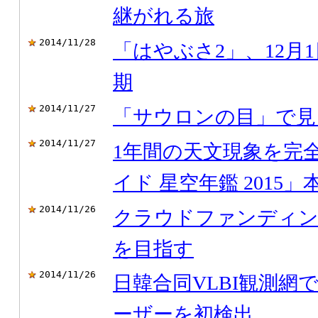
継がれる旅
2014/11/28
「はやぶさ2」、12月
期
2014/11/27
「サウロンの目」で見
2014/11/27
1年間の天文現象を完
イド 星空年鑑 2015
2014/11/26
クラウドファンディ
を目指す
2014/11/26
日韓合同VLBI観測網で
ーザーを初検出