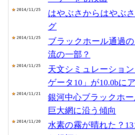
2014/11/25
はやぶさからはやぶさ
グ
2014/11/25
ブラックホール通過の
流の一部？
2014/11/25
天文シミュレーション
ゲータ10」が10.0b
2014/11/21
銀河中心ブラックホー
巨大網に沿う傾向
2014/11/20
水素の霧が晴れた？1