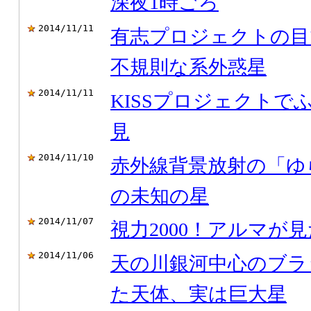
深夜1時ごろ
2014/11/11
有志プロジェクトの目
不規則な系外惑星
2014/11/11
KISSプロジェクトで
見
2014/11/10
赤外線背景放射の「ゆ
の未知の星
2014/11/07
視力2000！アルマが
2014/11/06
天の川銀河中心のブラ
た天体、実は巨大星