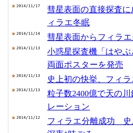
2014/11/17
彗星表面の直接探査に
ィラエ冬眠
2014/11/14
彗星表面からフィラエ
2014/11/13
小惑星探査機「はやぶ
両面ポスターを発売
2014/11/13
史上初の快挙、フィラ
2014/11/13
粒子数2400億で天の
レーション
2014/11/12
フィラエ分離成功 史