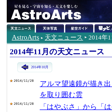
AstroArts
天文ニュース
2014年
2014年11月の天文ニュース
2014年10月
2014/11/28
アルマ望遠鏡が描き出
を取り囲む雲
2014/11/28
「はやぶさ」から「は