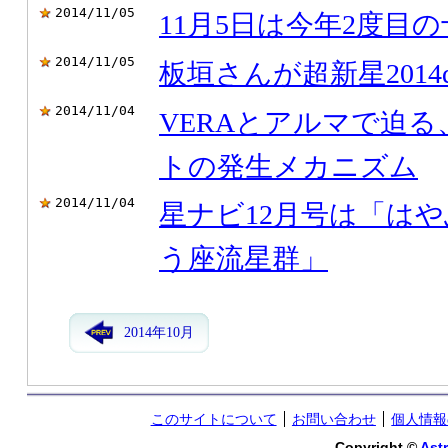
2014/11/05
11月5日は今年2度目
2014/11/05
板垣さんが超新星2014
2014/11/04
VERAとアルマで迫
トの発生メカニズム
2014/11/04
星ナビ12月号は「は
う座流星群」
2014年10月
このサイトについて
お問い合わせ
個人情報
Copyright ©
Astr