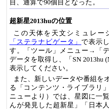
目、通算で90個目となった。
超新星2013huの位置
この天体を天文シミュレー
「ステラナビゲータ」
で表示
す。「ツール」メニュー→「
データを取得し、「SN 2013hu (
表示してください。
また、新しいデータや番組を
る「コンテンツ・ライブラリ
ニューより）では、星図に一
んが発見した超新星」「日本