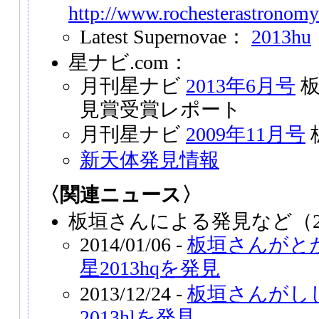
http://www.rochesterastronomy
Latest Supernovae：
2013hu
星ナビ.com：
月刊星ナビ
2013年6月号
板
見賞受賞レポート
月刊星ナビ
2009年11月号
新天体発見情報
〈関連ニュース〉
板垣さんによる発見など（2
2014/01/06 -
板垣さんがと
星2013hqを発見
2013/12/24 -
板垣さんがし
2013hlを発見