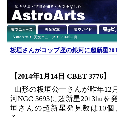
AstroArts
天文ニュース
2014年1月
板垣さんがコップ座の銀河に超新星201
【2014年1月14日 CBET 3776】
山形の板垣公一さんが昨年12
河NGC 3693に超新星2013hu
垣さんの超新星発見数は10個