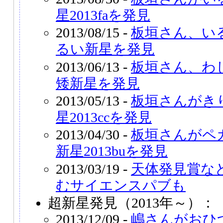
星2013faを発見
2013/08/15 -
板垣さん、い
るい新星を発見
2013/06/13 -
板垣さん、わ
矮新星を発見
2013/05/13 -
板垣さんがき
星2013ccを発見
2013/04/30 -
板垣さんがペ
新星2013buを発見
2013/03/19 -
天体発見賞な
むサイエンスパブも
超新星発見（2013年～）：
2013/12/09 -
嶋さんがおひ