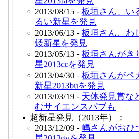
星2013faを発見
2013/08/15 -
板垣さん、い
るい新星を発見
2013/06/13 -
板垣さん、わ
矮新星を発見
2013/05/13 -
板垣さんがき
星2013ccを発見
2013/04/30 -
板垣さんがペ
新星2013buを発見
2013/03/19 -
天体発見賞な
むサイエンスパブも
超新星発見（2013年）：
2013/12/09 -
嶋さんがおひ
星2013gvを発見