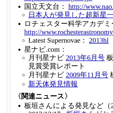
国立天文台：
http://www.nao.
日本人が発見した超新星
ロチェスター科学アカデミ
http://www.rochesterastronomy
Latest Supernovae：
2013hl
星ナビ.com：
月刊星ナビ
2013年6月号
板
見賞受賞レポート
月刊星ナビ
2009年11月号
新天体発見情報
〈関連ニュース〉
板垣さんによる発見など（2