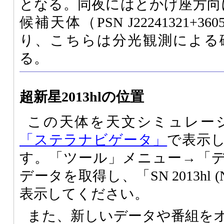
となる。同夜にはとかげ座方向
候補天体（PSN J22241321+
り、こちらは分光観測による
る。
超新星2013hlの位置
この天体を天文シミュレー
「ステラナビゲータ」
で表示
す。「ツール」メニュー→「
データを取得し、「SN 2013hl (
表示してください。
また、新しいデータや番組を