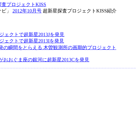
探査プロジェクトKISS
ナビ」
2012年10月号
超新星探査プロジェクトKISS紹介
ロジェクトで超新星2013Jを発見
ロジェクトで超新星2013Iを発見
発の瞬間をとらえる 木曽観測所の画期的プロジェクト
：
がおおぐま座の銀河に超新星2013Cを発見