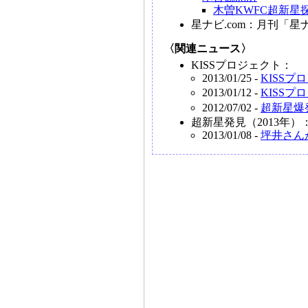
木曽KWFC超新星
星ナビ.com：月刊「星
〈関連ニュース〉
KISSプロジェクト：
2013/01/25 -
KISSプ
2013/01/12 -
KISSプ
2012/07/02 -
超新星爆
超新星発見（2013年）
2013/01/08 -
坪井さん